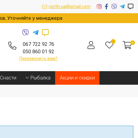
norfin.ua@gmail.com
ров. Уточняйте у менеджера
0
067 722 92 76
050 860 01 92
Перезвонить вам?
Cнасти
Рыбалка
Акции и скидки