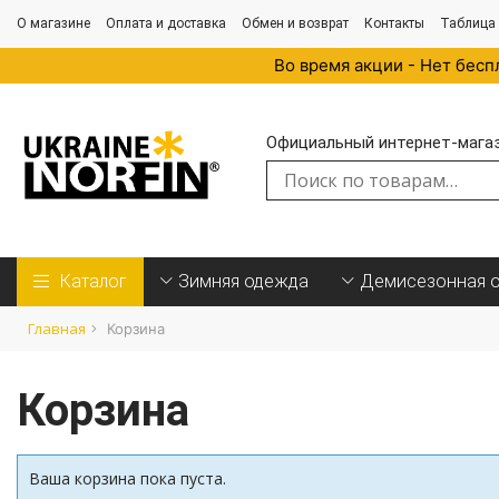
О магазине
Оплата и доставка
Обмен и возврат
Контакты
Таблица
Во время акции - Нет бесп
Официальный интернет-магази
Искать:
Каталог
Зимняя одежда
Демисезонная 
Главная
Корзина
Корзина
Ваша корзина пока пуста.