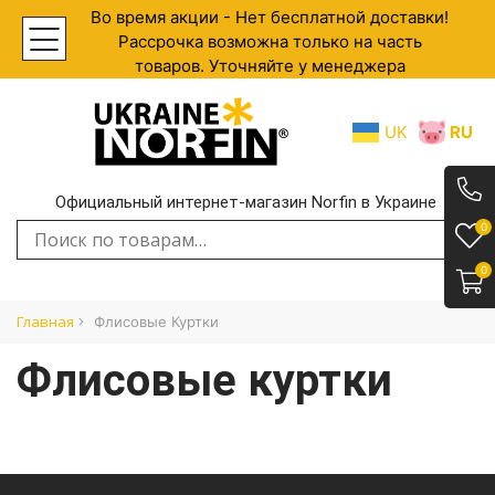
Во время акции - Нет бесплатной доставки!
Рассрочка возможна только на часть
товаров. Уточняйте у менеджера
UK
RU
Официальный интернет-магазин Norfin в Украине
.
0
Искать:
0
Главная
Флисовые Куртки
Флисовые куртки