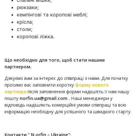
рюкзаки;
кемпінгові та коропові меблі;
крісла;
столи;
коропові ліжка.
Що необхідно для того, щоб стати нашим
партнером.
Дякуємо вам за інтерес до співпраці з нами. Для початку
просимо вас заповнити коротку
форму нового
партнера
після заповнення форми надішліть її нам нашу
пошту
norfin.ua@gmail.com
.
Наші менеджери у
відповідь надішлють комерційні умови співпраці та всю
інформацію необхідну для успішного та швидкого старту.
Контакти “
N
orfin – Ukraine”: