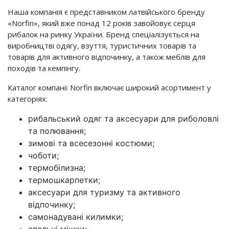
Наша компанія є представником латвійського бренду
«Norfin», який вже понад 12 років завойовує серця
рибалок на ринку України. Бренд спеціалізується на
виробництві одягу, взуття, туристичних товарів та
товарів для активного відпочинку, а також меблів для
походів та кемпінгу.
Каталог компанії Norfin включає широкий асортимент у
категоріях:
рибальський одяг та аксесуари для риболовлі
та полювання;
зимові та всесезонні костюми;
чоботи;
термобілизна;
термошкарпетки;
аксесуари для туризму та активного
відпочинку;
самонадувані килимки;
спальні мішки;