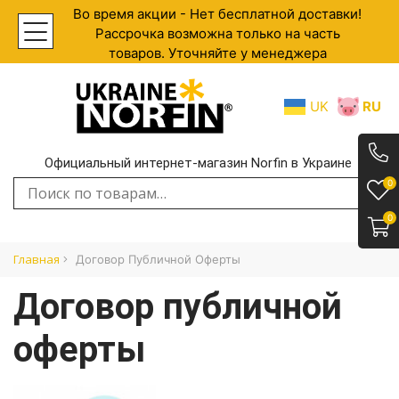
Во время акции - Нет бесплатной доставки!
Рассрочка возможна только на часть
товаров. Уточняйте у менеджера
UK
RU
Официальный интернет-магазин Norfin в Украине
.
0
Искать:
0
Главная
Договор Публичной Оферты
Договор публичной
оферты