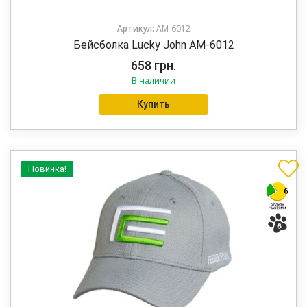
Артикул:
AM-6012
Бейсболка Lucky John AM-6012
658
грн.
В наличии
Купить
Новинка!