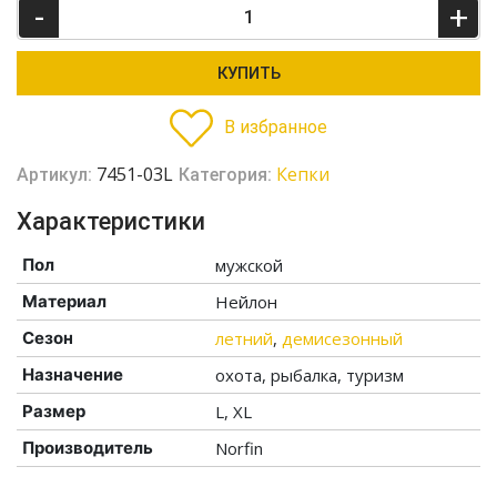
-
+
КУПИТЬ
В избранное
7451-03L
Кепки
Артикул:
Категория:
Характеристики
Пол
мужской
Материал
Нейлон
Сезон
летний
,
демисезонный
Назначение
охота, рыбалка, туризм
Размер
L, XL
Производитель
Norfin