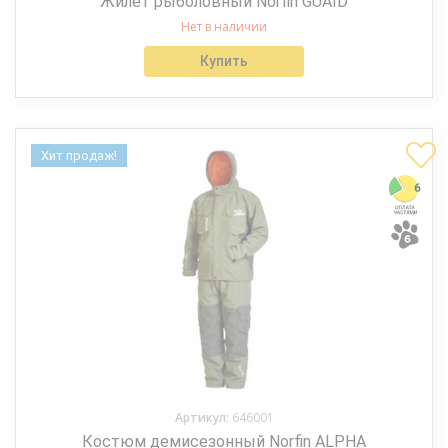
Жилет рыболовный Norfin GUAID
Нет в наличии
Купить
Хит продаж!
Артикул:
646001
Костюм демисезонный Norfin ALPHA