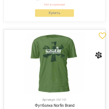
Нет в наличии
Купить
Артикул:
AM-161
Футболка Norfin Brand