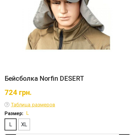
Бейсболка Norfin DESERT
724
грн.
Таблица размеров
Размер:
L
L
XL