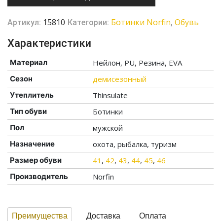
15810
Ботинки Norfin
Обувь
Артикул:
Категории:
,
Характеристики
Материал
Нейлон, PU, Резина, EVA
Сезон
демисезонный
Утеплитель
Thinsulate
Тип обуви
Ботинки
Пол
мужской
Назначение
охота, рыбалка, туризм
Размер обуви
41
,
42
,
43
,
44
,
45
,
46
Производитель
Norfin
Преимущества
Доставка
Оплата