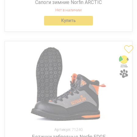
Сапоги зимние Norfin ARCTIC
Нет в наличии
Купить
Артикул:
71240
Ботинки забродные Norfin EDGE