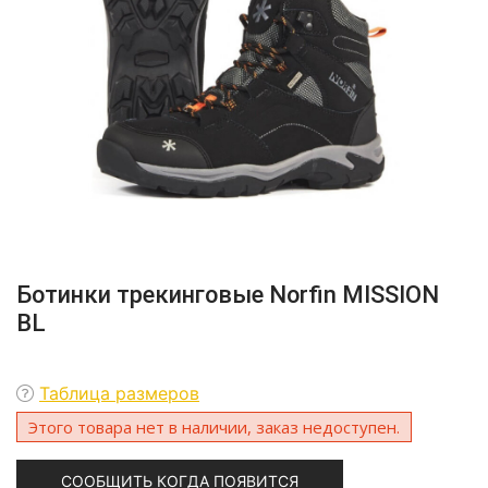
Ботинки трекинговые Norfin MISSION
BL
Таблица размеров
Этого товара нет в наличии, заказ недоступен.
СООБЩИТЬ КОГДА ПОЯВИТСЯ