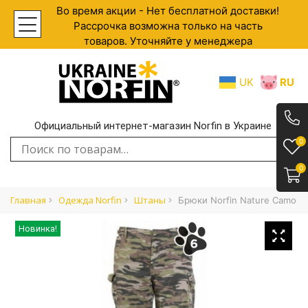
Во время акции - Нет бесплатной доставки!
Рассрочка возможна только на часть
товаров. Уточняйте у менеджера
UK
RU
Официальный интернет-магазин Norfin в Украине
.
0
Искать:
0
Главная
Одежда Norfin
Штаны
Брюки Norfin Nature Camo
Новинка!