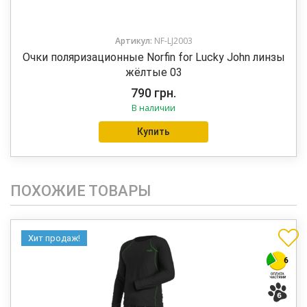
Артикул:
NF-LJ2003
Очки поляризационные Norfin for Lucky John линзы
жёлтые 03
790
грн.
В наличии
Купить
ПОХОЖИЕ ТОВАРЫ
Хит продаж!