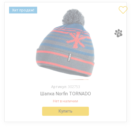
Хит продаж!
Артикул:
302753
Шапка Norfin TORNADO
Нет в наличии
Купить