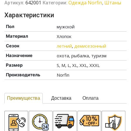
642001
Одежда Norfin
Штаны
Артикул:
Категории:
,
Характеристики
Пол
мужской
Материал
Хлопок
Сезон
летний
,
демисезонный
Назначение
охота, рыбалка, туризм
Размер
S, M, L, XL, XXL, XXXL
Производитель
Norfin
Преимущества
Доставка
Оплата