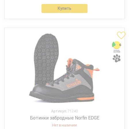
Купить
Артикул:
71240
Ботинки забродные Norfin EDGE
Нет в наличии