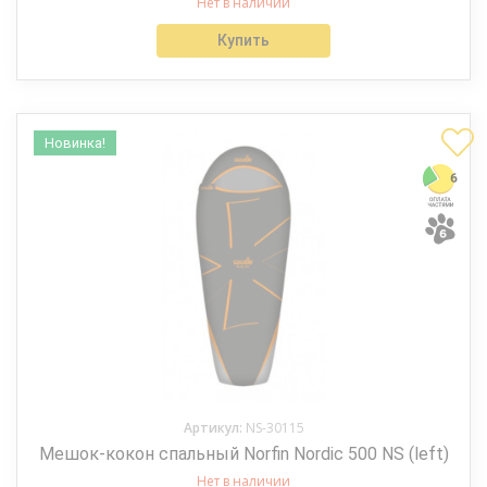
Нет в наличии
Купить
Новинка!
Артикул:
NS-30115
Мешок-кокон спальный Norfin Nordic 500 NS (left)
Нет в наличии