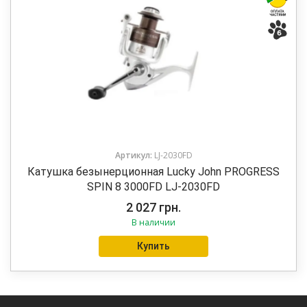
Артикул:
LJ-2030FD
Катушка безынерционная Lucky John PROGRESS
SPIN 8 3000FD LJ-2030FD
2 027
грн.
В наличии
Купить