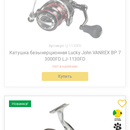
Артикул:
LJ-1130FD
Катушка безынерционная Lucky John VANREX BP 7
3000FD LJ-1130FD
Нет в наличии
Купить
Новинка!