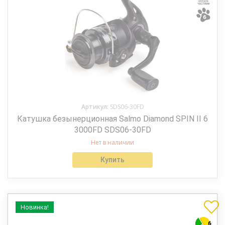
Артикул:
SDS06-30FD
Катушка безынерционная Salmo Diamond SPIN II 6
3000FD SDS06-30FD
Нет в наличии
Купить
Новинка!