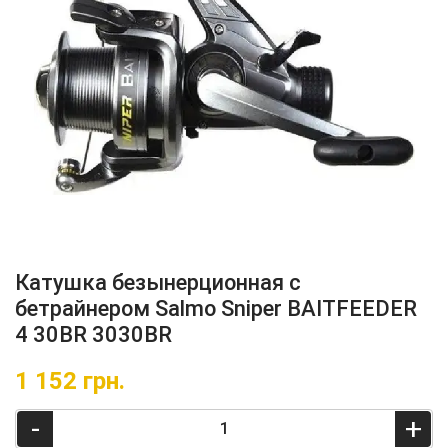
Катушка безынерционная c
бетрайнером Salmo Sniper BAITFEEDER
4 30BR 3030BR
1 152
грн.
-
+