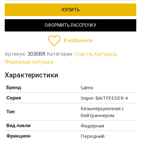
КУПИТЬ
ОФОРМИТЬ РАССРОЧКУ
В избранное
3030BR
Cнасти
Катушки
Артикул:
Категории:
,
,
Фидерные катушки
Характеристики
Бренд
Salmo
Серия
Sniper BAITFEEDER 4
Безынерционная с
Тип
бейтраннером
Вид ловли
Фидерная
Фракцион
Передний