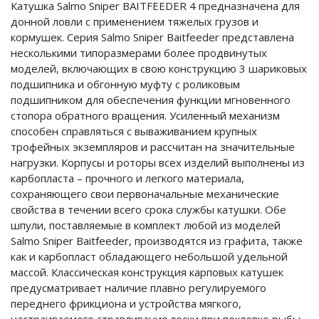
Катушка Salmo Sniper BAITFEEDER 4 предназначена для
донной ловли с применением тяжелых грузов и
кормушек. Серия Salmo Sniper Baitfeeder представлена
несколькими типоразмерами более продвинутых
моделей, включающих в свою конструкцию 3 шариковых
подшипника и обгонную муфту с роликовым
подшипником для обеспечения функции мгновенного
стопора обратного вращения. Усиленный механизм
способен справляться с вываживанием крупных
трофейных экземпляров и рассчитан на значительные
нагрузки. Корпусы и роторы всех изделий выполнены из
карбопласта – прочного и легкого материала,
сохраняющего свои первоначальные механические
свойства в течении всего срока службы катушки. Обе
шпули, поставляемые в комплект любой из моделей
Salmo Sniper Baitfeeder, производятся из графита, также
как и карбопласт обладающего небольшой удельной
массой. Классическая конструкция карповых катушек
предусматривает наличие плавно регулируемого
переднего фрикциона и устройства мягкого,