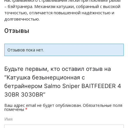
настраиваемого стравливания лески при поклевке рыбы
– бэйтранера. Механизм катушки, собранный с высокой
точностью, отличается повышенной надёжностью и
долговечностью.
Отзывы
Отзывов пока нет.
Будьте первым, кто оставил отзыв на
“Катушка безынерционная c
бетрайнером Salmo Sniper BAITFEEDER 4
30BR 3030BR”
Ваш адрес email не будет опубликован.
Обязательные поля
помечены
*
Имя