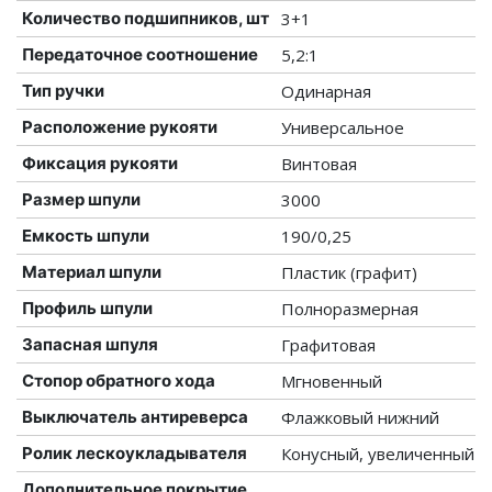
Количество подшипников, шт
3+1
Передаточное соотношение
5,2:1
Тип ручки
Одинарная
Расположение рукояти
Универсальное
Фиксация рукояти
Винтовая
Размер шпули
3000
Емкость шпули
190/0,25
Материал шпули
Пластик (графит)
Профиль шпули
Полноразмерная
Запасная шпуля
Графитовая
Стопор обратного хода
Мгновенный
Выключатель антиреверса
Флажковый нижний
Ролик лескоукладывателя
Конусный, увеличенный
Дополнительное покрытие