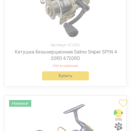
Артикул:
6720RD
Катушка безынерционная Salmo Sniper SPIN 4
20RD 6720RD
Нет в наличии
Купить
Новинка!