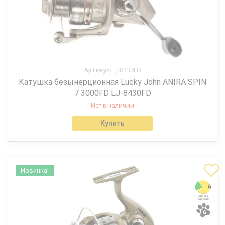
Артикул:
LJ-8430FD
Катушка безынерционная Lucky John ANIRA SPIN
7 3000FD LJ-8430FD
Нет в наличии
Купить
Новинка!