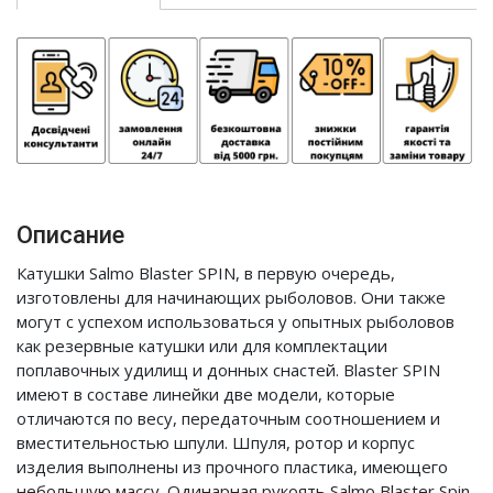
Описание
Катушки Salmo Blaster SPIN, в первую очередь,
изготовлены для начинающих рыболовов. Они также
могут с успехом использоваться у опытных рыболовов
как резервные катушки или для комплектации
поплавочных удилищ и донных снастей. Blaster SPIN
имеют в составе линейки две модели, которые
отличаются по весу, передаточным соотношением и
вместительностью шпули. Шпуля, ротор и корпус
изделия выполнены из прочного пластика, имеющего
небольшую массу. Одинарная рукоять Salmo Blaster Spin