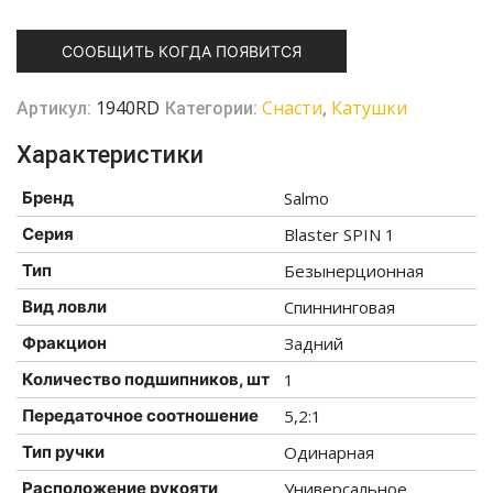
СООБЩИТЬ КОГДА ПОЯВИТСЯ
1940RD
Cнасти
Катушки
Артикул:
Категории:
,
Характеристики
Бренд
Salmo
Серия
Blaster SPIN 1
Тип
Безынерционная
Вид ловли
Спиннинговая
Фракцион
Задний
Количество подшипников, шт
1
Передаточное соотношение
5,2:1
Тип ручки
Одинарная
Расположение рукояти
Универсальное