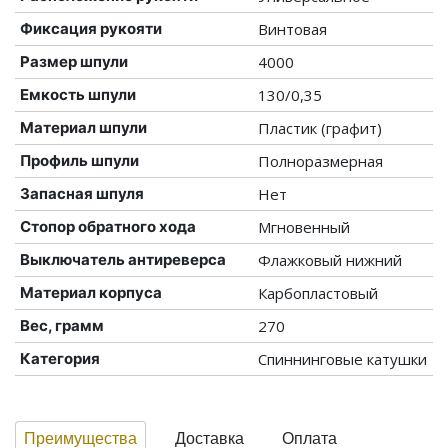
Фиксация рукояти
Винтовая
Размер шпули
4000
Емкость шпули
130/0,35
Материал шпули
Пластик (графит)
Профиль шпули
Полноразмерная
Запасная шпуля
Нет
Стопор обратного хода
Мгновенный
Выключатель антиреверса
Флажковый нижний
Материал корпуса
Карбопластовый
Вес, грамм
270
Категория
Спиннинговые катушки
Преимущества
Доставка
Оплата