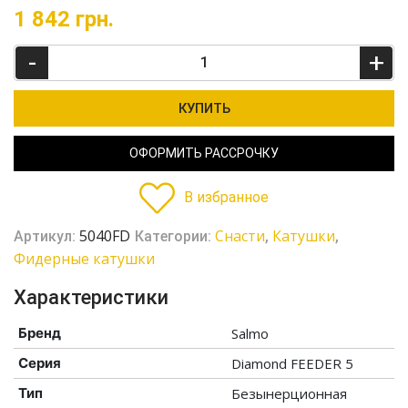
1 842
грн.
-
+
КУПИТЬ
ОФОРМИТЬ РАССРОЧКУ
В избранное
5040FD
Cнасти
Катушки
Артикул:
Категории:
,
,
Фидерные катушки
Характеристики
Бренд
Salmo
Серия
Diamond FEEDER 5
Тип
Безынерционная