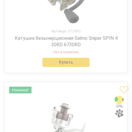
Артикул:
6730RD
Катушка безынерционная Salmo Sniper SPIN 4
30RD 6730RD
Нет в наличии
Купить
Новинка!