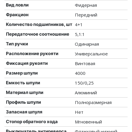
Вид ловли
Фидерная
Фракцион
Передний
Количество подшипников, шт
4+1
Передаточное соотношение
5,1:1
Тип ручки
Одинарная
Расположение рукояти
Универсальное
Фиксация рукояти
Винтовая
Размер шпули
4000
Емкость шпули
150/0,25
Материал шпули
Алюминий
Профиль шпули
Полноразмерная
Запасная шпуля
Нет
Стопор обратного хода
Мгновенный
Выключатель антиреверса
Флажковый нижний