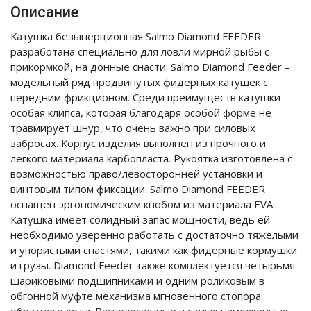
Описание
Катушка безынерционная Salmo Diamond FEEDER
разработана специально для ловли мирной рыбы с
прикормкой, на донные снасти. Salmo Diamond Feeder –
модельный ряд продвинутых фидерных катушек с
передним фрикционом. Среди преимуществ катушки –
особая клипса, которая благодаря особой форме не
травмирует шнур, что очень важно при силовых
забросах. Корпус изделия выполнен из прочного и
легкого материала карбопласта. Рукоятка изготовлена с
возможностью право/левосторонней установки и
винтовым типом фиксации. Salmo Diamond FEEDER
оснащен эргономическим кнобом из материала EVA.
Катушка имеет солидный запас мощности, ведь ей
необходимо уверенно работать с достаточно тяжелыми
и упористыми снастями, такими как фидерные кормушки
и грузы. Diamond Feeder также комплектуется четырьмя
шариковыми подшипниками и одним роликовым в
обгонной муфте механизма мгновенного стопора