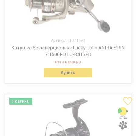
Артикул:
LJ-8415FD
Катушка безынерционная Lucky John ANIRA SPIN
7 1500FD LJ-8415FD
Нет в наличии
Купить
Новинка!