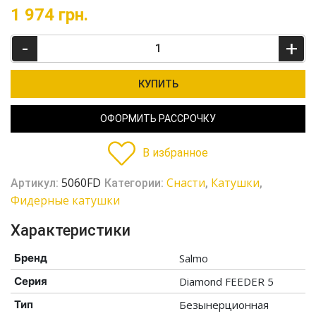
1 974
грн.
-
+
КУПИТЬ
ОФОРМИТЬ РАССРОЧКУ
В избранное
5060FD
Cнасти
Катушки
Артикул:
Категории:
,
,
Фидерные катушки
Характеристики
Бренд
Salmo
Серия
Diamond FEEDER 5
Тип
Безынерционная