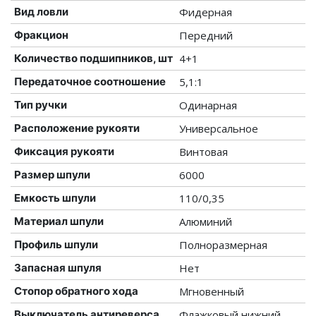
Вид ловли
Фидерная
Фракцион
Передний
Количество подшипников, шт
4+1
Передаточное соотношение
5,1:1
Тип ручки
Одинарная
Расположение рукояти
Универсальное
Фиксация рукояти
Винтовая
Размер шпули
6000
Емкость шпули
110/0,35
Материал шпули
Алюминий
Профиль шпули
Полноразмерная
Запасная шпуля
Нет
Стопор обратного хода
Мгновенный
Выключатель антиреверса
Флажковый нижний