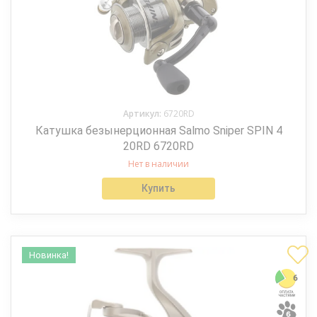
Артикул:
6720RD
Катушка безынерционная Salmo Sniper SPIN 4
20RD 6720RD
Нет в наличии
Купить
Новинка!