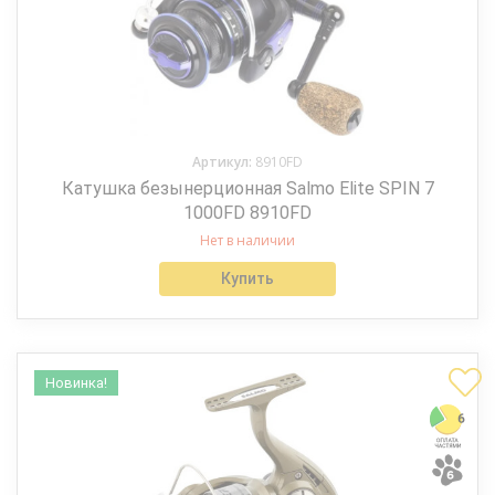
Артикул:
8910FD
Катушка безынерционная Salmo Elite SPIN 7
1000FD 8910FD
Нет в наличии
Купить
Новинка!