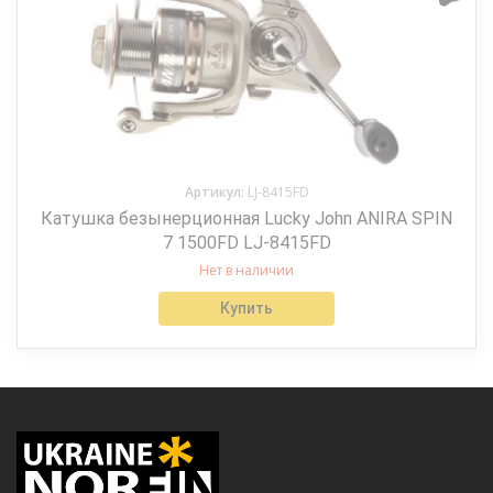
Артикул:
LJ-8415FD
Катушка безынерционная Lucky John ANIRA SPIN
7 1500FD LJ-8415FD
Нет в наличии
Купить