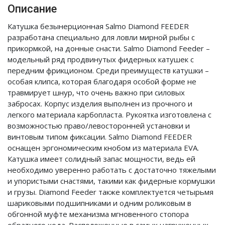
Описание
Катушка безынерционная Salmo Diamond FEEDER
разработана специально для ловли мирной рыбы с
прикормкой, на донные снасти. Salmo Diamond Feeder –
модельный ряд продвинутых фидерных катушек с
передним фрикционом. Среди преимуществ катушки –
особая клипса, которая благодаря особой форме не
травмирует шнур, что очень важно при силовых
забросах. Корпус изделия выполнен из прочного и
легкого материала карбопласта. Рукоятка изготовлена с
возможностью право/левосторонней установки и
винтовым типом фиксации. Salmo Diamond FEEDER
оснащен эргономическим кнобом из материала EVA.
Катушка имеет солидный запас мощности, ведь ей
необходимо уверенно работать с достаточно тяжелыми
и упористыми снастями, такими как фидерные кормушки
и грузы. Diamond Feeder также комплектуется четырьмя
шариковыми подшипниками и одним роликовым в
обгонной муфте механизма мгновенного стопора