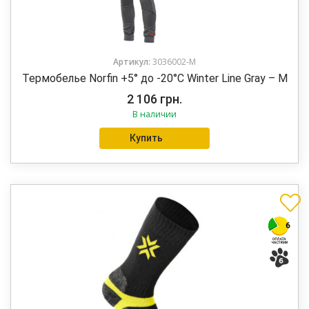
Артикул:
3036002-M
Термобелье Norfin +5° до -20°C Winter Line Gray – M
2 106
грн.
В наличии
Купить