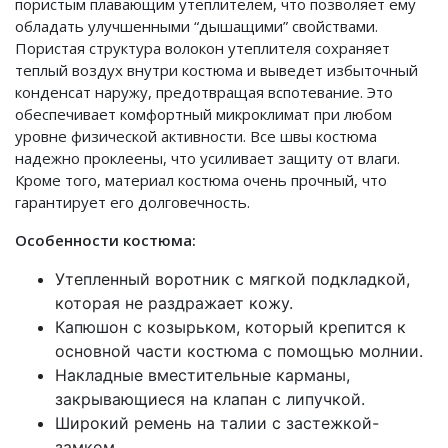
пористым плавающим утеплителем, что позволяет ему
обладать улучшенными “дышащими” свойствами.
Пористая структура волокон утеплителя сохраняет
теплый воздух внутри костюма и выведет избыточный
конденсат наружу, предотвращая вспотевание. Это
обеспечивает комфортный микроклимат при любом
уровне физической активности. Все швы костюма
надежно проклеены, что усиливает защиту от влаги.
Кроме того, материал костюма очень прочный, что
гарантирует его долговечность.
Особенности костюма:
Утепленный воротник с мягкой подкладкой,
которая не раздражает кожу.
Капюшон с козырьком, который крепится к
основной части костюма с помощью молнии.
Накладные вместительные карманы,
закрывающиеся на клапан с липучкой.
Широкий ремень на талии с застежкой-
замком.