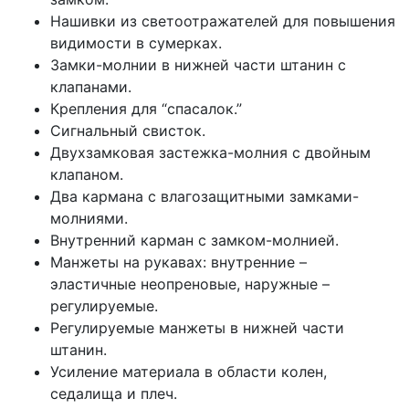
Нашивки из светоотражателей для повышения
видимости в сумерках.
Замки-молнии в нижней части штанин с
клапанами.
Крепления для “спасалок.”
Сигнальный свисток.
Двухзамковая застежка-молния с двойным
клапаном.
Два кармана с влагозащитными замками-
молниями.
Внутренний карман с замком-молнией.
Манжеты на рукавах: внутренние –
эластичные неопреновые, наружные –
регулируемые.
Регулируемые манжеты в нижней части
штанин.
Усиление материала в области колен,
седалища и плеч.