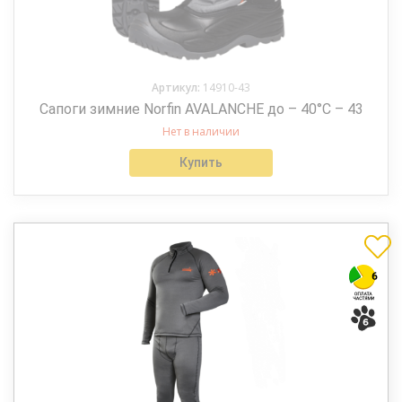
Артикул:
14910-43
Сапоги зимние Norfin AVALANCHE до – 40°С – 43
Нет в наличии
Купить