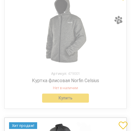
Артикул:
479001
Куртка флисовая Norfin Celsius
Нет в наличии
Купить
Хит продаж!