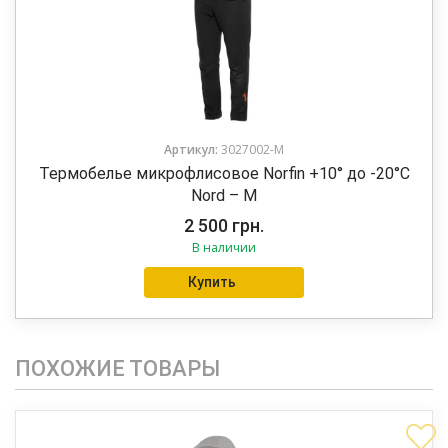
Артикул:
3027002-M
Термобелье микрофлисовое Norfin +10° до -20°C
Nord – M
2 500
грн.
В наличии
Купить
ПОХОЖИЕ ТОВАРЫ