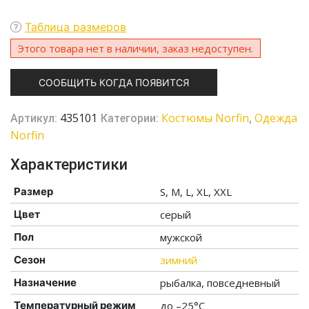
Таблица размеров
Этого товара нет в наличии, заказ недоступен.
СООБЩИТЬ КОГДА ПОЯВИТСЯ
435101
Костюмы Norfin
Одежда
Артикул:
Категории:
,
Norfin
Характеристики
Размер
S, M, L, XL, XXL
Цвет
серый
Пол
мужской
Сезон
зимний
Назначение
рыбалка, повседневный
Температурный режим
до –25°C