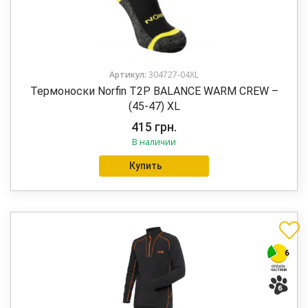
Артикул:
304727-04XL
Термоноски Norfin T2P BALANCE WARM CREW –
(45-47) XL
415
грн.
В наличии
Купить