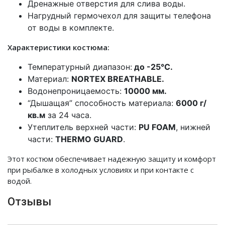
Дренажные отверстия для слива воды.
Нагрудный гермочехол для защиты телефона
от воды в комплекте.
Характеристики костюма:
Температурный диапазон:
до -25°C.
Материал:
NORTEX BREATHABLE.
Водонепроницаемость:
10000 мм.
“Дышащая” способность материала:
6000 г/
кв.м
за 24 часа.
Утеплитель верхней части:
PU FOAM
, нижней
части:
THERMO GUARD
.
Этот костюм обеспечивает надежную защиту и комфорт
при рыбалке в холодных условиях и при контакте с
водой.
Отзывы