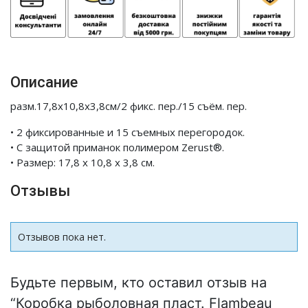
Описание
разм.17,8х10,8х3,8см/2 фикс. пер./15 съём. пер.
• 2 фиксированные и 15 съемных перегородок.
• С защитой приманок полимером Zerust®.
• Размер: 17,8 х 10,8 х 3,8 см.
Отзывы
Отзывов пока нет.
Будьте первым, кто оставил отзыв на
“Коробка рыболовная пласт. Flambeau