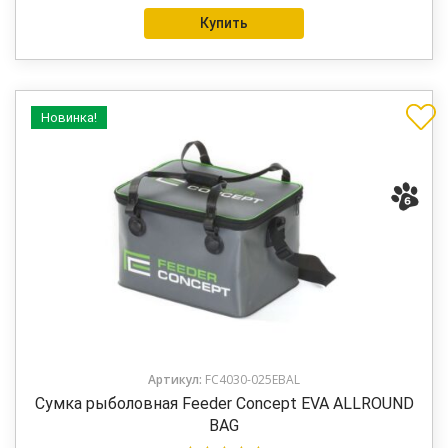
Купить
Новинка!
Артикул:
FC4030-025EBAL
Сумка рыболовная Feeder Concept EVA ALLROUND
BAG