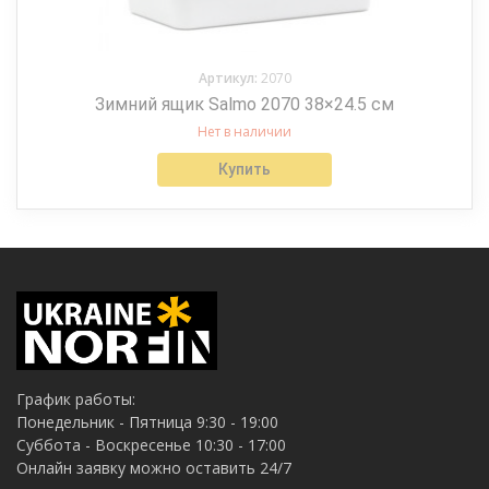
Артикул:
2070
Зимний ящик Salmo 2070 38×24.5 см
Нет в наличии
Купить
График работы:
Понедельник - Пятница 9:30 - 19:00
Суббота - Воскресенье 10:30 - 17:00
Онлайн заявку можно оставить 24/7