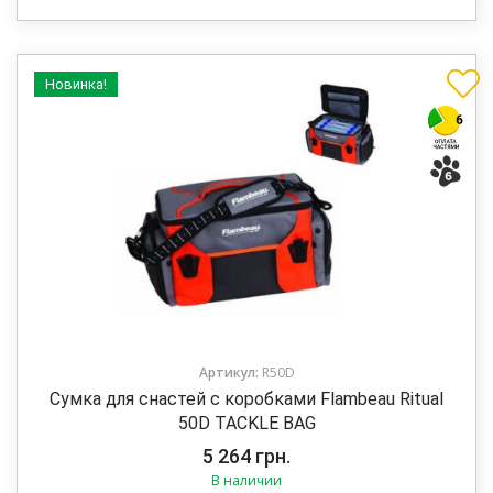
Новинка!
Артикул:
R50D
Сумка для снастей с коробками Flambeau Ritual
50D TACKLE BAG
5 264
грн.
В наличии