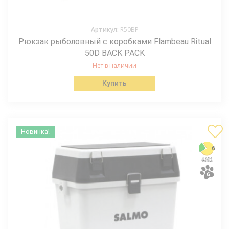
Артикул:
R50BP
Рюкзак рыболовный с коробками Flambeau Ritual
50D BACK PACK
Нет в наличии
Купить
Новинка!