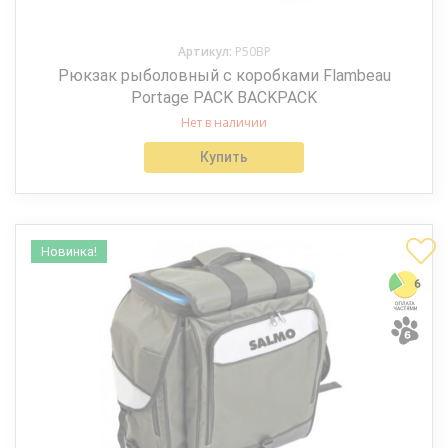
Артикул:
P50BP
Рюкзак рыболовный с коробками Flambeau
Portage PACK BACKPACK
Нет в наличии
Купить
Новинка!