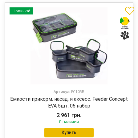
Новинка!
Артикул:
FC105B
Емкости прикорм. насад. и аксесс. Feeder Concept
EVA 5шт. 05 набор
2 961
грн.
В наличии
Купить