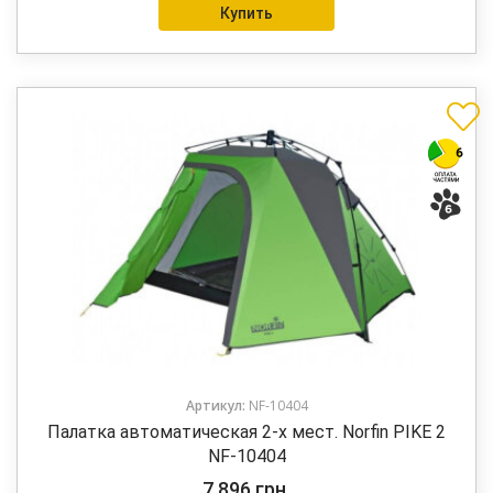
Купить
Артикул:
NF-10404
Палатка автоматическая 2-х мест. Norfin PIKE 2
NF-10404
7 896
грн.