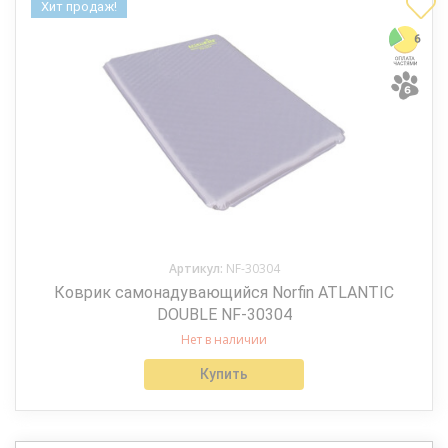
Хит продаж!
Артикул:
NF-30304
Коврик самонадувающийся Norfin ATLANTIC
DOUBLE NF-30304
Нет в наличии
Купить