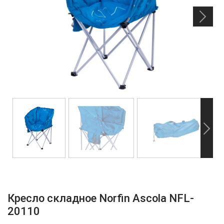
Кресло складное Norfin Ascola NFL-
20110