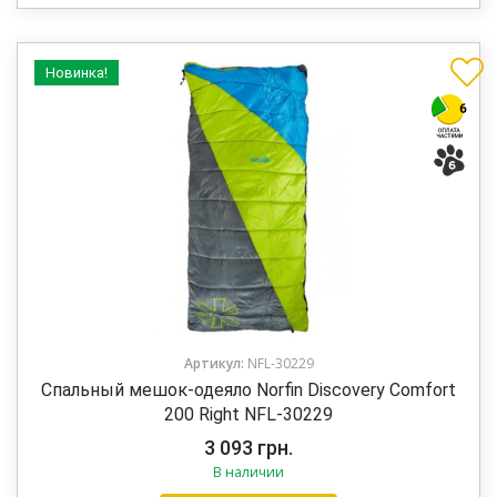
Новинка!
Артикул:
NFL-30229
Спальный мешок-одеяло Norfin Discovery Comfort
200 Right NFL-30229
3 093
грн.
В наличии