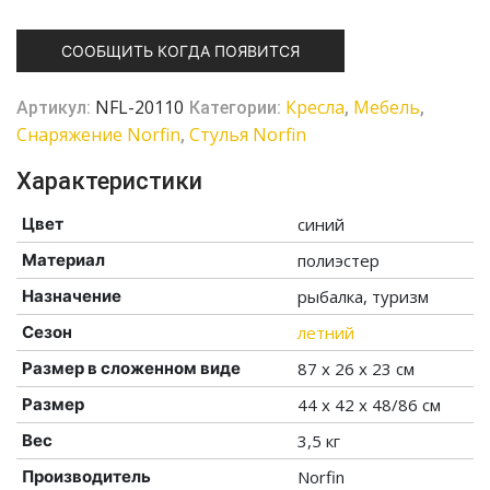
СООБЩИТЬ КОГДА ПОЯВИТСЯ
NFL-20110
Кресла
Мебель
Артикул:
Категории:
,
,
Снаряжение Norfin
Стулья Norfin
,
Характеристики
Цвет
синий
Материал
полиэстер
Назначение
рыбалка, туризм
Сезон
летний
Размер в сложенном виде
87 x 26 x 23 см
Размер
44 x 42 x 48/86 см
Вес
3,5 кг
Производитель
Norfin