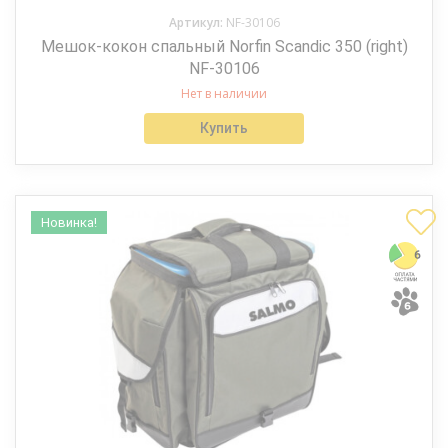
Артикул:
NF-30106
Мешок-кокон спальный Norfin Scandic 350 (right)
NF-30106
Нет в наличии
Купить
Новинка!