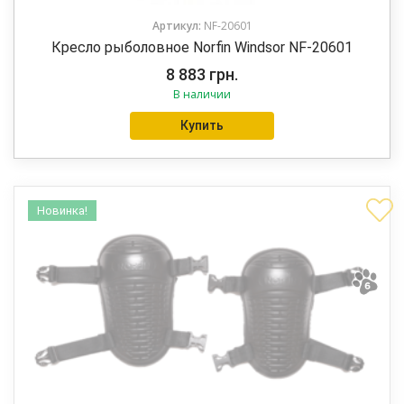
Артикул:
NF-20601
Кресло рыболовное Norfin Windsor NF-20601
8 883
грн.
В наличии
Купить
Новинка!