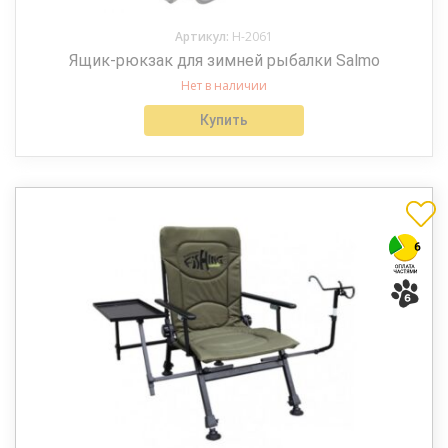
Артикул:
H-2061
Ящик-рюкзак для зимней рыбалки Salmo
Нет в наличии
Купить