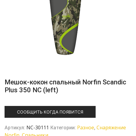
Мешок-кокон спальный Norfin Scandic
Plus 350 NC (left)
СООБЩИТЬ КОГДА ПОЯВИТСЯ
NC-30111
Разное
Снаряжение
Артикул:
Категории:
,
Norfin
Спальники
,