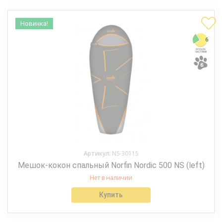
Новинка!
Артикул:
NS-30115
Мешок-кокон спальный Norfin Nordic 500 NS (left)
Нет в наличии
Купить