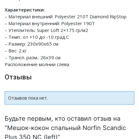
Характеристики:
– Материал внешний: Polyester 210T Diamond RipStop
– Материал внутренний: Polyester 190T
– Утеплитель: Super Loft 2×175 гр/м2
– Темп.: от +10 до -10 град.С
– Размер: 230x90x65 см
– Вес: 2 кг
– Трансп. разм.: 26х39 см
Расположение молнии слева
Отзывы
Отзывов пока нет.
Будьте первым, кто оставил отзыв на
“Мешок-кокон спальный Norfin Scandic
Plus 350 NC (left)”