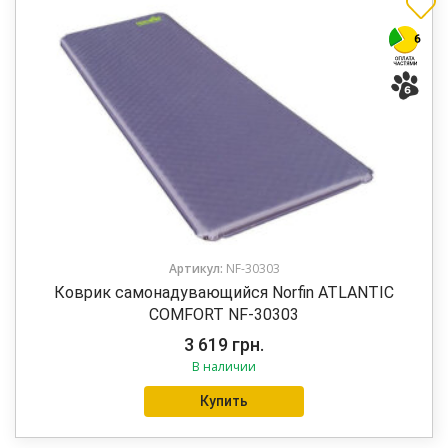
Артикул:
NF-30303
Коврик самонадувающийся Norfin ATLANTIC
COMFORT NF-30303
3 619
грн.
В наличии
Купить