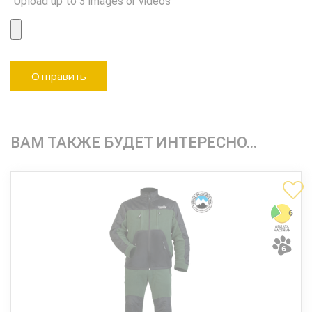
Upload up to 3 images or videos
ВАМ ТАКЖЕ БУДЕТ ИНТЕРЕСНО…