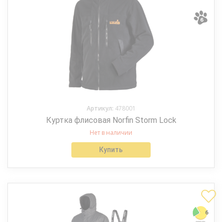
Артикул:
478001
Куртка флисовая Norfin Storm Lock
Нет в наличии
Купить