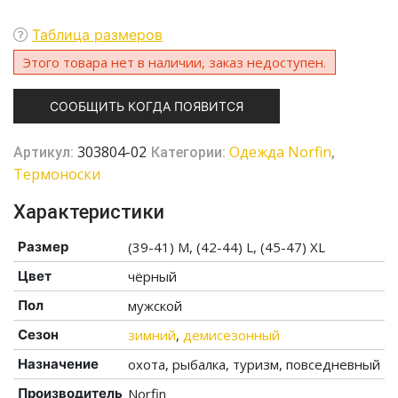
Таблица размеров
Этого товара нет в наличии, заказ недоступен.
СООБЩИТЬ КОГДА ПОЯВИТСЯ
303804-02
Одежда Norfin
Артикул:
Категории:
,
Термоноски
Характеристики
Размер
(39-41) M, (42-44) L, (45-47) XL
Цвет
чёрный
Пол
мужской
Сезон
зимний
,
демисезонный
Назначение
охота, рыбалка, туризм, повседневный
Производитель
Norfin