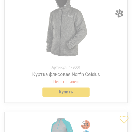
Артикул:
479001
Куртка флисовая Norfin Celsius
Нет в наличии
Купить