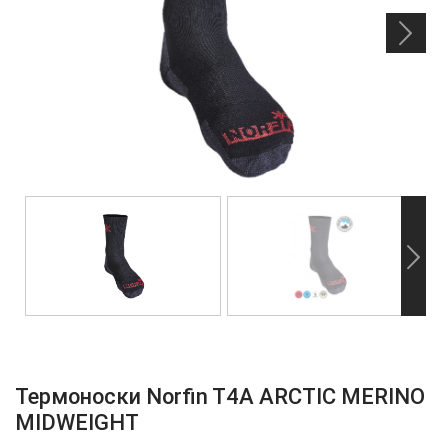
Термоноски Norfin T4A ARCTIC MERINO
MIDWEIGHT