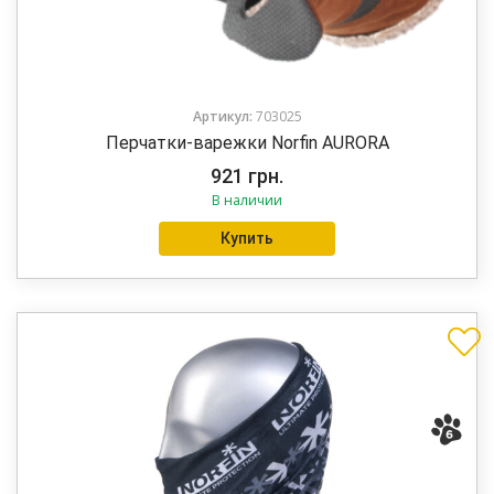
Артикул:
703025
Перчатки-варежки Norfin AURORA
921
грн.
В наличии
Купить