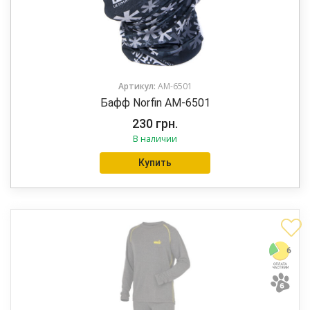
Артикул:
AM-6501
Бафф Norfin AM-6501
230
грн.
В наличии
Купить