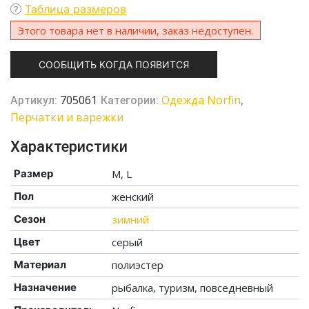
Таблица размеров
Этого товара нет в наличии, заказ недоступен.
СООБЩИТЬ КОГДА ПОЯВИТСЯ
705061
Одежда Norfin
Артикул:
Категории:
,
Перчатки и варежки
Характеристики
Размер
M, L
Пол
женский
Сезон
зимний
Цвет
серый
Материал
полиэстер
Назначение
рыбалка, туризм, повседневный