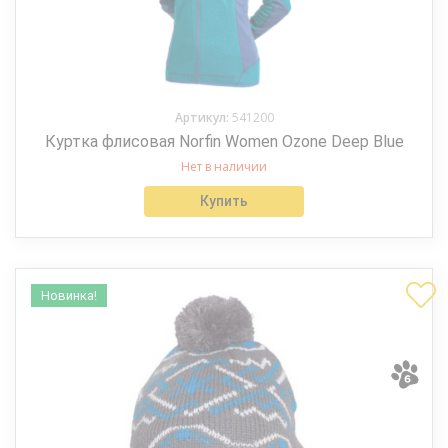
Артикул:
541200
Куртка флисовая Norfin Women Ozone Deep Blue
Нет в наличии
Купить
Новинка!