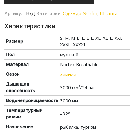
Н/Д
Одежда Norfin
Штаны
Артикул:
Категории:
,
Характеристики
S, M, M-L, L, L-L, XL, XL-L, XXL,
Размер
XXXL, XXXXL
Пол
мужской
Материал
Nortex Breathable
Сезон
зимний
Дышащая
3000 г/м²/24 час
способность
Водонепроницаемость
3000 мм
Температурный
–32°
режим
Назначение
рыбалка, туризм