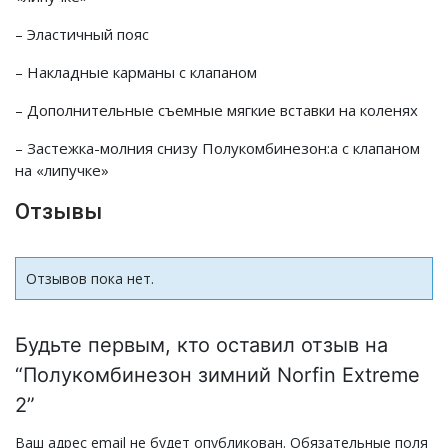
– Эластичный пояс
– Накладные карманы с клапаном
– Дополнительные съемные мягкие вставки на коленях
– Застежка-молния снизу Полукомбинезон:а с клапаном
на «липучке»
Отзывы
Отзывов пока нет.
Будьте первым, кто оставил отзыв на
“Полукомбинезон зимний Norfin Extreme
2”
Ваш адрес email не будет опубликован.
Обязательные поля