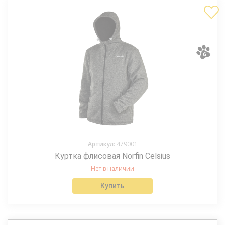
Артикул:
479001
Куртка флисовая Norfin Celsius
Нет в наличии
Купить