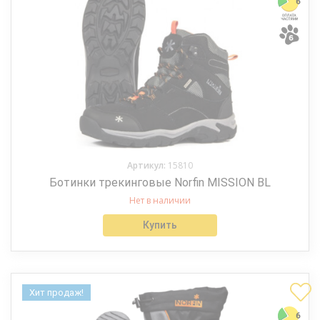
Артикул:
15810
Ботинки трекинговые Norfin MISSION BL
Нет в наличии
Купить
Хит продаж!