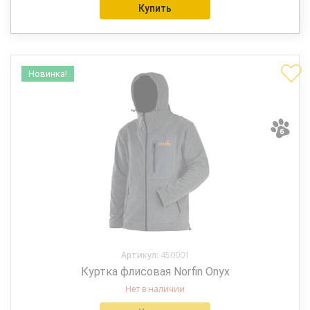
Купить
Новинка!
Артикул:
450001
Куртка флисовая Norfin Onyx
Нет в наличии