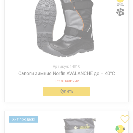
Артикул:
14910
Сапоги зимние Norfin AVALANCHE до – 40°С
Нет в наличии
Купить
Хит продаж!