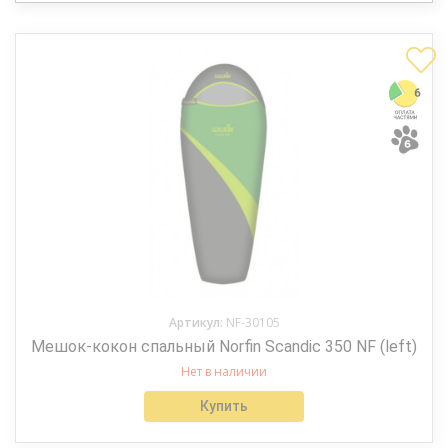
Артикул:
NF-30105
Мешок-кокон спальный Norfin Scandic 350 NF (left)
Нет в наличии
Купить