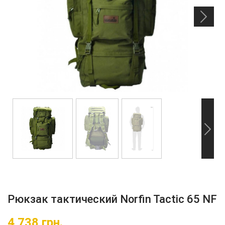
Рюкзак тактический Norfin Tactic 65 NF
4 738
грн.