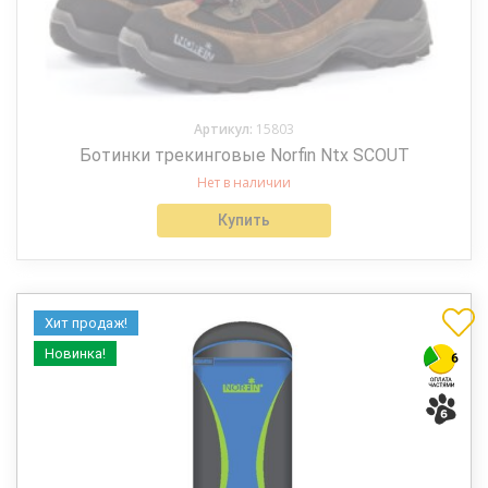
Артикул:
15803
Ботинки трекинговые Norfin Ntx SCOUT
Нет в наличии
Купить
Хит продаж!
Новинка!