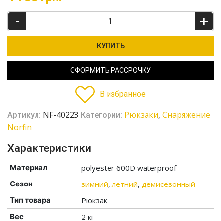
-
+
КУПИТЬ
ОФОРМИТЬ РАССРОЧКУ
В избранное
NF-40223
Рюкзаки
Снаряжение
Артикул:
Категории:
,
Norfin
Характеристики
Материал
polyester 600D waterproof
Сезон
зимний
,
летний
,
демисезонный
Тип товара
Рюкзак
Вес
2 кг