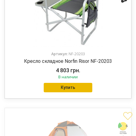
Артикул:
NF-20203
Кресло складное Norfin Risor NF-20203
4 803
грн.
В наличии
Купить