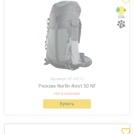
Артикул:
NF-40213
Рюкзак Norfin 4rest 50 NF
Нет в наличии
Купить