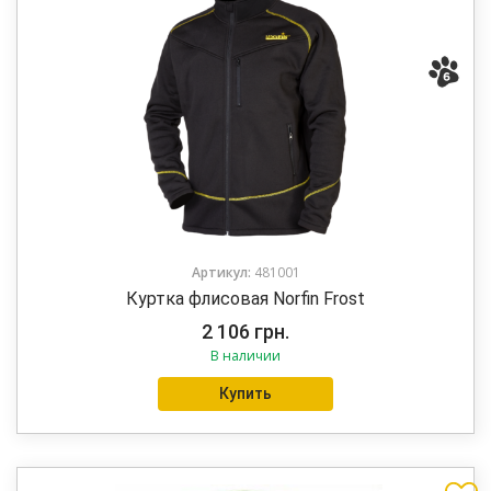
Артикул:
481001
Куртка флисовая Norfin Frost
2 106
грн.
В наличии
Купить