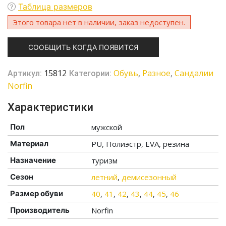
Таблица размеров
Этого товара нет в наличии, заказ недоступен.
СООБЩИТЬ КОГДА ПОЯВИТСЯ
15812
Обувь
Разное
Сандалии
Артикул:
Категории:
,
,
Norfin
Характеристики
Пол
мужской
Материал
PU, Полиэстр, EVA, резина
Назначение
туризм
Сезон
летний
,
демисезонный
Размер обуви
40
,
41
,
42
,
43
,
44
,
45
,
46
Производитель
Norfin