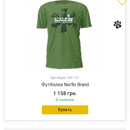
Артикул:
AM-161
Футболка Norfin Brand
1 158
грн.
В наличии
Купить