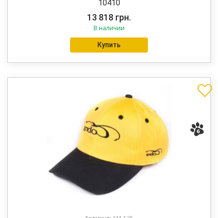
10410
13 818
грн.
В наличии
Купить