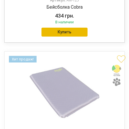
Артикул:
AM-125
Бейсболка Cobra
434
грн.
В наличии
Купить
Хит продаж!