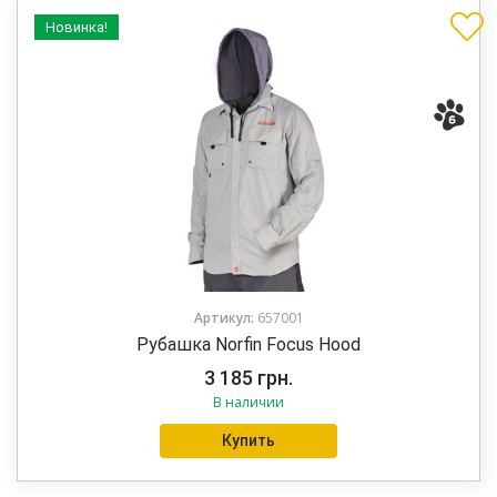
Новинка!
Артикул:
657001
Рубашка Norfin Focus Hood
3 185
грн.
В наличии
Купить