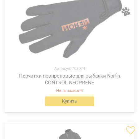
Артикул:
703074
Перчатки неопреновые для рыбалки Norfin
CONTROL NEOPRENE
Нет в наличии
Купить