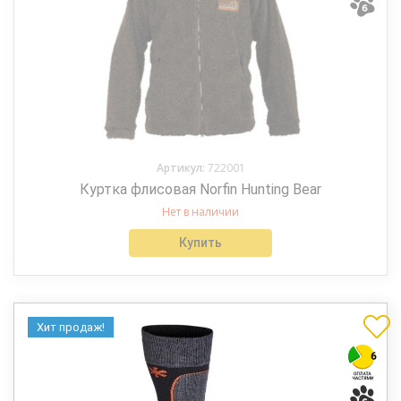
Артикул:
722001
Куртка флисовая Norfin Hunting Bear
Нет в наличии
Купить
Хит продаж!