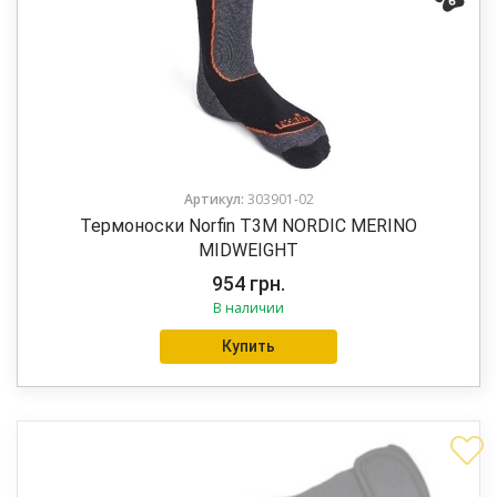
Артикул:
303901-02
Термоноски Norfin T3M NORDIC MERINO
MIDWEIGHT
954
грн.
В наличии
Купить