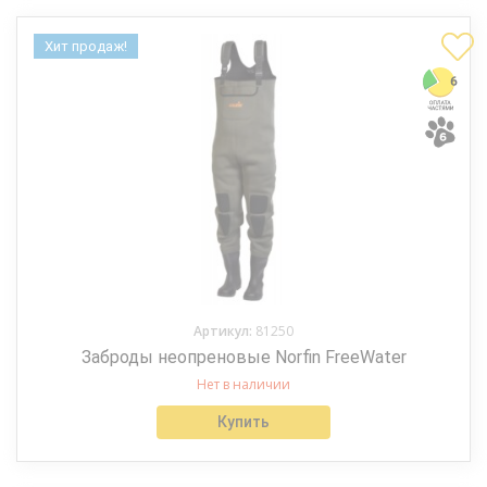
Хит продаж!
Артикул:
81250
Заброды неопреновые Norfin FreeWater
Нет в наличии
Купить