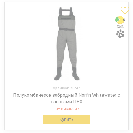
Артикул:
81247
Полукомбинезон забродный Norfin Whitewater с
сапогами ПВХ
Нет в наличии
Купить