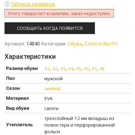
Таблица размеров
Этого товара нет в наличии, заказ недоступен.
СООБЩИТЬ КОГДА ПОЯВИТСЯ
14840
Обувь
Сапоги Norfin
Артикул:
Категории:
,
Характеристики
Размер обуви
41
,
42
,
43
,
44
,
45
,
46
,
47
,
48
Пол
мужской
Сезон
зимний
Материал
EVA
Вид обуви
сапоги
трехслойный 12 мм вкладыш из
Утеплитель
полиэстера и перфорированной
фольги