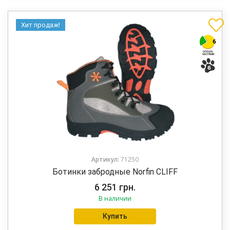
Хит продаж!
Артикул:
71250
Ботинки забродные Norfin CLIFF
6 251
грн.
В наличии
Купить