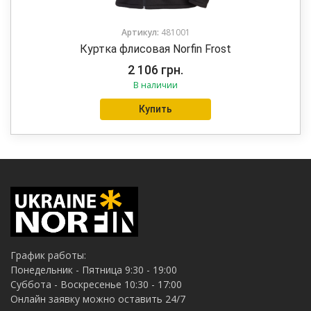
Артикул:
481001
Куртка флисовая Norfin Frost
2 106
грн.
В наличии
Купить
График работы:
Понедельник - Пятница 9:30 - 19:00
Суббота - Воскресенье 10:30 - 17:00
Онлайн заявку можно оставить 24/7