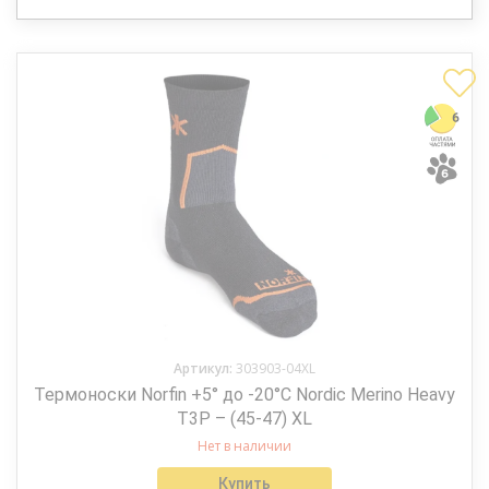
Артикул:
303903-04XL
Термоноски Norfin +5° до -20°C Nordic Merino Heavy
T3P – (45-47) XL
Нет в наличии
Купить