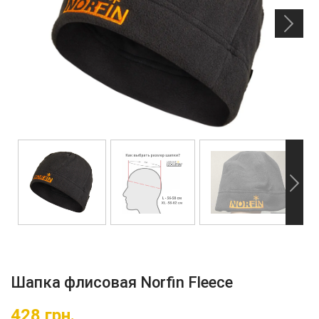
Шапка флисовая Norfin Fleece
428
грн.