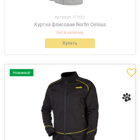
Артикул:
479001
Куртка флисовая Norfin Celsius
Нет в наличии
Купить
Новинка!