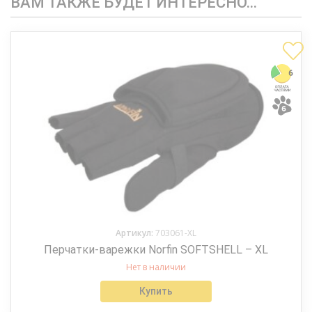
ВАМ ТАКЖЕ БУДЕТ ИНТЕРЕСНО…
Артикул:
703061-XL
Перчатки-варежки Norfin SOFTSHELL – XL
Нет в наличии
Купить