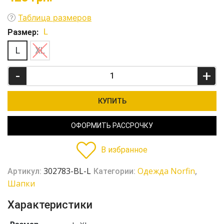
Таблица размеров
Размер:
L
L
XL
-
+
КУПИТЬ
ОФОРМИТЬ РАССРОЧКУ
В избранное
302783-BL-L
Одежда Norfin
Артикул:
Категории:
,
Шапки
Характеристики