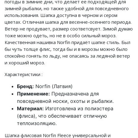
погоды в зимние дни, что делает ее подходящей для
зимней рыбалки, но также удобной для повседневного
использования. Шапка доступна в черном и сером
цветах. Отличная шапка для весенне-осеннего периода.
Ветер не продувает, размер соответсвует. Зимой думаю
тоже можно одеть, но не в особо сильный мороз.
Качественная нашивка Norfin придаёт шапке стиль. Был
бы чуть толще флис, тогда бы и в морозы можно было
спокойно гонять по льду, не опасаясь за ледяной ветер
и хороший мороз.
Характеристики :
Бренд:
Norfin (Латвия)
Применение:
Предназначена для
повседневной носки, охоты и рыбалки.
Материал:
Изготовлена из полиэстера
(флиса), что обеспечивает отличную
теплоизоляцию.
Шапка флисовая Norfin Fleece универсальной и