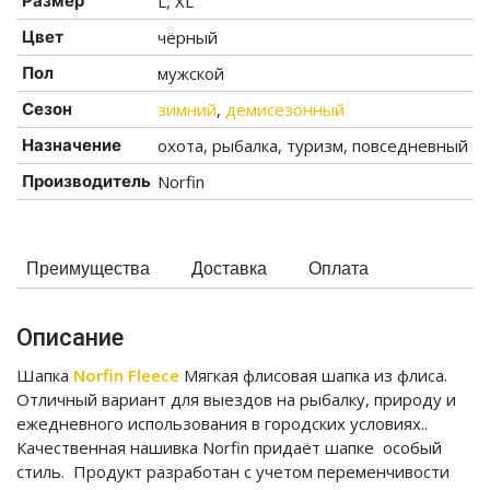
Размер
L, XL
Цвет
чёрный
Пол
мужской
Сезон
зимний
,
демисезонный
Назначение
охота, рыбалка, туризм, повседневный
Производитель
Norfin
Преимущества
Доставка
Оплата
Описание
Шапка
Norfin Fleece
Мягкая флисовая шапка из флиса.
Отличный вариант для выездов на рыбалку, природу и
ежедневного использования в городских условиях..
Качественная нашивка Norfin придаёт шапке особый
стиль. Продукт разработан с учетом переменчивости