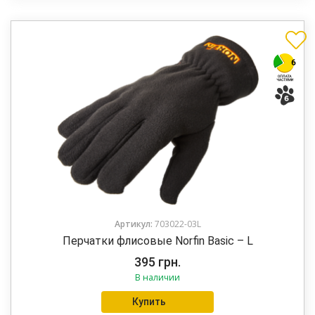
Артикул:
703022-03L
Перчатки флисовые Norfin Basic – L
395
грн.
В наличии
Купить