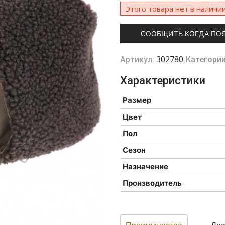
Этого товара нет в наличии
СООБЩИТЬ КОГДА ПО
302780
Артикул:
Категори
Характеристики
Размер
Цвет
Пол
Сезон
Назначение
Производитель