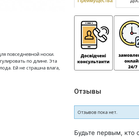
Преимущества
Дос
для повседневной носки.
улировать по длине. Эта
ода. Ей не страшна влага,
Отзывы
Отзывов пока нет.
Будьте первым, кто 