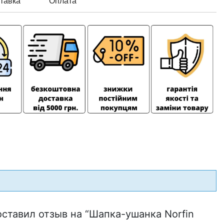
тавка
Оплата
оставил отзыв на “Шапка-ушанка Norfin