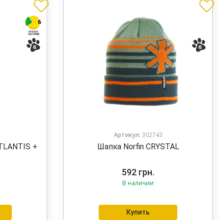
Артикул:
302743
TLANTIS +
Шапка Norfin CRYSTAL
592
грн.
В наличии
Купить