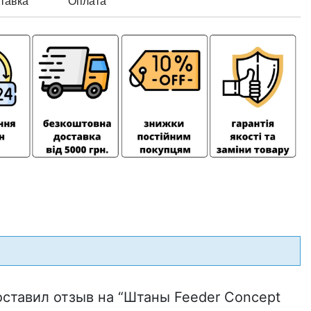
тавка
Оплата
оставил отзыв на “Штаны Feeder Concept