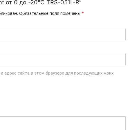
ht от 0 до -20°С TRS-051L-R”
бликован.
Обязательные поля помечены
*
l и адрес сайта в этом браузере для последующих моих