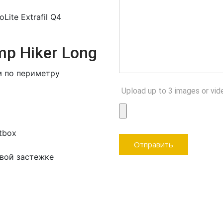
ite Extrafil Q4
p Hiker Long
 по периметру
Upload up to 3 images or vid
tbox
вой застежке