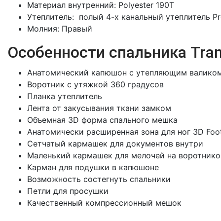
Материал внутренний: Polyester 190T
Утеплитель: полый 4-х канальный утеплитель ProL
Молния: Правый
Особенности спальника Tram
Анатомический капюшон с утепляющим валиком
Воротник с утяжкой 360 градусов
Планка утеплитель
Лента от закусывания ткани замком
Объемная 3D форма спального мешка
Анатомически расширенная зона для ног 3D Foo
Сетчатый кармашек для документов внутри
Маленький кармашек для мелочей на воротнико
Карман для подушки в капюшоне
Возможность состегнуть спальники
Петли для просушки
Качественный компрессионный мешок