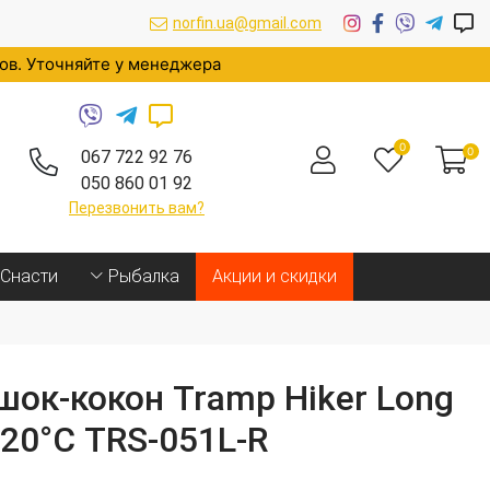
norfin.ua@gmail.com
ров. Уточняйте у менеджера
0
0
067 722 92 76
050 860 01 92
Перезвонить вам?
Cнасти
Рыбалка
Акции и скидки
ок-кокон Tramp Hiker Long
 -20°С TRS-051L-R