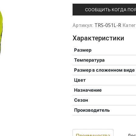
СООБЩИТЬ КОГДА ПО
TRS-051L-R
Артикул:
Катег
Характеристики
Размер
Температура
Размер в сложенном виде
Цвет
Назначение
Сезон
Производитель
Преимущества
Дос