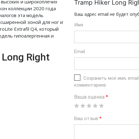
я высоких и широкоплечих
Tramp Hiker Long Rig
кон коллекции 2020 года
Ваш адрес email не будет опу
налогов эта модель
асширенной зоной для ног и
Имя
Lite Extrafil Q4, который
одель гипоалергенная и
Email
Long Right
Сохранить моё имя, emai
комментариев.
Ваша оценка
*
Ваш отзыв
*