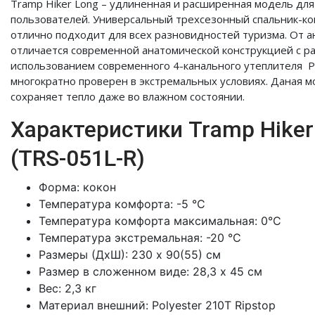
Tramp Hiker Long – удлиненная и расширенная модель дл
пользователей. Универсальный трехсезонный спальник-ко
отлично подходит для всех разновидностей туризма. От а
отличается современной анатомической конструкцией с р
использованием современного 4-канального утеплителя Pro
многократно проверен в экстремальных условиях. Даная м
сохраняет тепло даже во влажном состоянии.
Характеристики Tramp Hiker 
(TRS-051L-R)
Форма: кокон
Температура комфорта: -5 °С
Температура комфорта максимальная: 0°С
Температура экстремальная: -20 °С
Размеры (ДхШ): 230 х 90(55) см
Размер в сложенном виде: 28,3 x 45 см
Вес: 2,3 кг
Материал внешний: Polyester 210T Ripstop