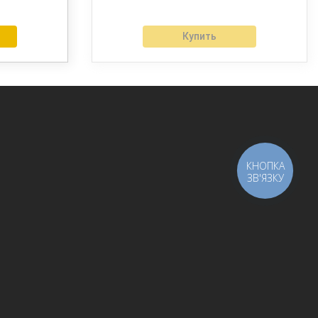
Купить
КНОПКА
ЗВ'ЯЗКУ