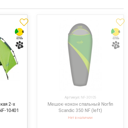
Артикул:
NF-30105
кая 2-х
Мешок-кокон спальный Norfin
 NF-10401
Scandic 350 NF (left)
Нет в наличии