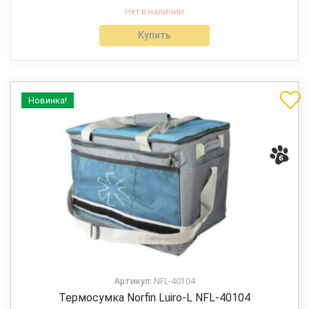
Нет в наличии
Купить
Новинка!
Артикул:
NFL-40104
Термосумка Norfin Luiro-L NFL-40104