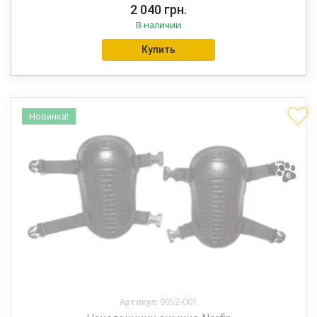
2 040
грн.
В наличии
Купить
Новинка!
Артикул:
9052-001