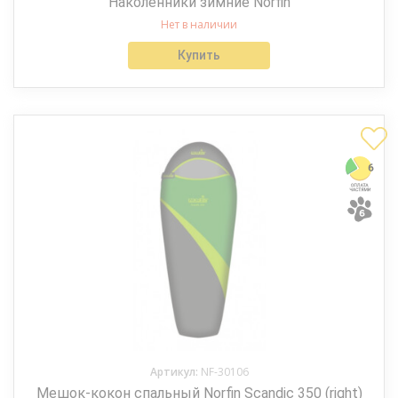
Наколенники зимние Norfin
Нет в наличии
Купить
Артикул:
NF-30106
Мешок-кокон спальный Norfin Scandic 350 (right)