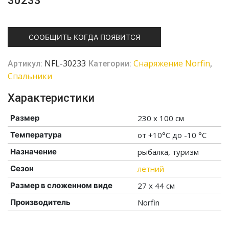
30233
СООБЩИТЬ КОГДА ПОЯВИТСЯ
NFL-30233
Снаряжение Norfin
Артикул:
Категории:
,
Спальники
Характеристики
Размер
230 х 100 см
Температура
от +10°С до -10 °С
Назначение
рыбалка, туризм
Сезон
летний
Размер в сложенном виде
27 x 44 см
Производитель
Norfin