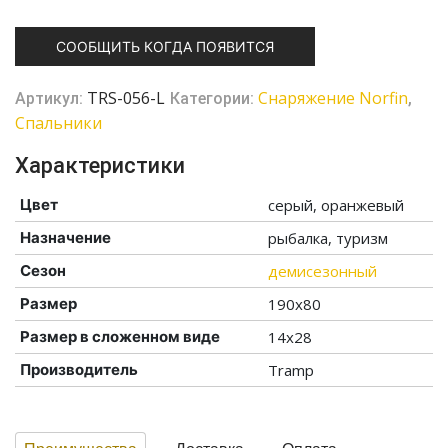
СООБЩИТЬ КОГДА ПОЯВИТСЯ
TRS-056-L
Снаряжение Norfin
Артикул:
Категории:
,
Спальники
Характеристики
Цвет
серый, оранжевый
Назначение
рыбалка, туризм
Сезон
демисезонный
Размер
190х80
Размер в сложенном виде
14х28
Производитель
Tramp