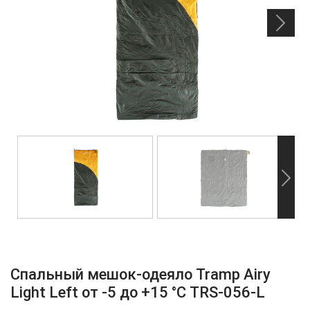
Спальный мешок-одеяло Tramp Airy
Light Left от -5 до +15 °С TRS-056-L