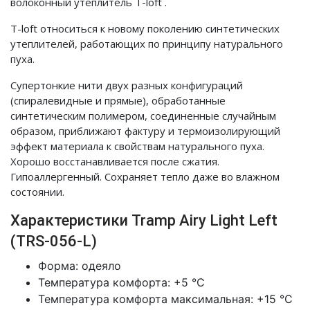
волоконный утеплитель T-loft .
T-loft относиться к новому поколению синтетических
утеплителей, работающих по принципу натурального
пуха.
Супертонкие нити двух разных конфигураций
(спиралевидные и прямые), обработанные
синтетическим полимером, соединенные случайным
образом, приближают фактуру и термоизолирующий
эффект материала к свойствам натурального пуха.
Хорошо восстанавливается после сжатия.
Гипоаллергенный. Сохраняет тепло даже во влажном
состоянии.
Характеристики Tramp Airy Light Left
(TRS-056-L)
Форма: одеяло
Температура комфорта: +5 °С
Температура комфорта максимальная: +15 °С