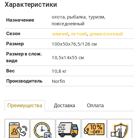
Характеристики
охота, рыбалка, туризм,
Назначение
повседневный
Сезон
зимний
,
летний
,
демисезонный
Размер
100x50x76,5/126 см
Размер в слож.
10,5x14x55 см
виде
Вес
10,8 кг
Производитель
Norfin
Преимущества
Доставка
Оплата