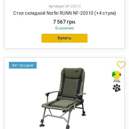
Артикул:
NF-20310
Стол складной Norfin RUNN NF-20310 (+4 стула)
7 567
грн.
В наличии
Купить
Хит продаж!