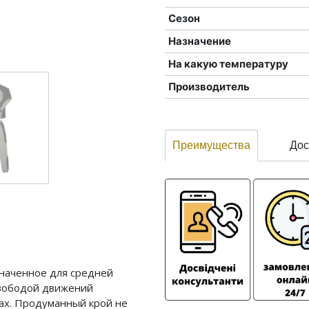
Сезон
Назначение
На какую температуру
Производитель
Преимущества
Дос
значенное для средней
свободой движений
ах. Продуманный крой не