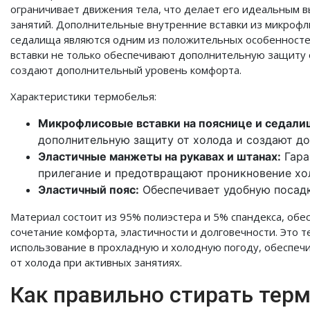
ограничивает движения тела, что делает его идеальным 
занятий. Дополнительные внутренние вставки из микрофли
седалища являются одним из положительных особенностей
вставки не только обеспечивают дополнительную защиту о
создают дополнительный уровень комфорта.
Характеристики термобелья:
Микрофлисовые вставки на пояснице и седали
дополнительную защиту от холода и создают д
Эластичные манжеты на рукавах и штанах:
Гара
прилегание и предотвращают проникновение хо
Эластичный пояс:
Обеспечивает удобную посадк
Материал состоит из 95% полиэстера и 5% спандекса, обе
сочетание комфорта, эластичности и долговечности. Это 
использование в прохладную и холодную погоду, обеспе
от холода при активных занятиях.
Как правильно стирать терм