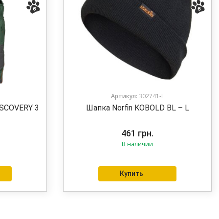
Артикул:
302741-L
ISCOVERY 3
Шапка Norfin KOBOLD BL – L
461
грн.
В наличии
Купить