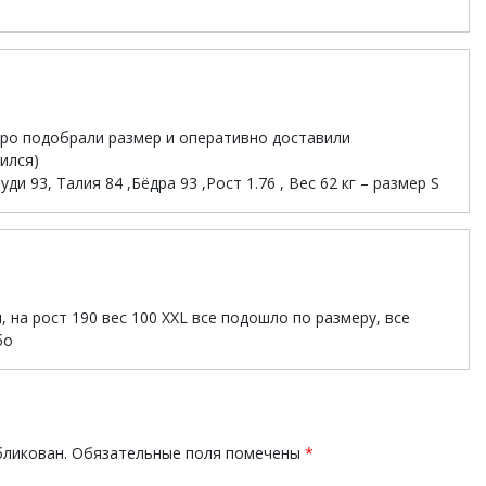
ро подобрали размер и оперативно доставили
ился)
и 93, Талия 84 ,Бёдра 93 ,Рост 1.76 , Вес 62 кг – размер S
, на рост 190 вес 100 XXL все подошло по размеру, все
бо
бликован.
Обязательные поля помечены
*