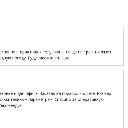
твенное, приятная к телу ткань, нигде не трет, ни жмет.
дную погоду. Буду заказывать еще.
зонье и для офиса. Заказал на подарок коллеге. Размер
оложительным параметрам. Спасибо за оперативную
 Рекомендую!