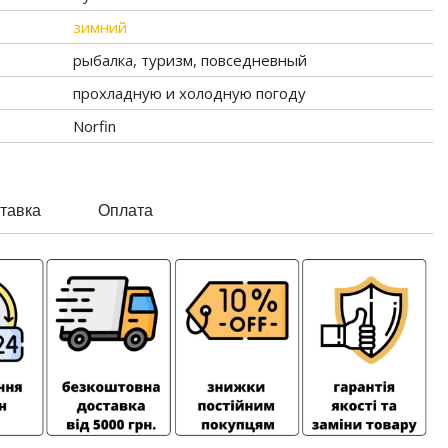
зимний
рыбалка, туризм, повседневный
прохладную и холодную погоду
Norfin
тавка
Оплата