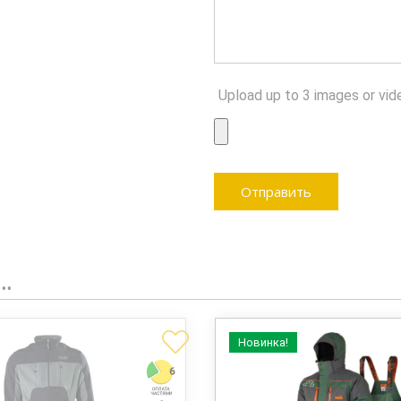
Upload up to 3 images or vid
…
Новинка!