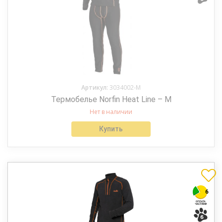
Артикул:
3034002-M
Термобелье Norfin Heat Line – M
Нет в наличии
Купить