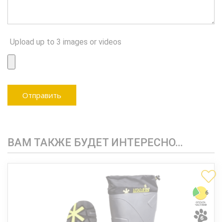
Upload up to 3 images or videos
ВАМ ТАКЖЕ БУДЕТ ИНТЕРЕСНО…