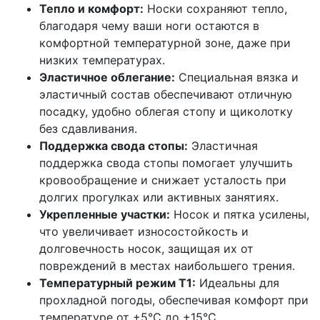
Тепло и комфорт:
Носки сохраняют тепло,
благодаря чему ваши ноги остаются в
комфортной температурной зоне, даже при
низких температурах.
Эластичное облегание:
Специальная вязка и
эластичный состав обеспечивают отличную
посадку, удобно облегая стопу и щиколотку
без сдавливания.
Поддержка свода стопы:
Эластичная
поддержка свода стопы помогает улучшить
кровообращение и снижает усталость при
долгих прогулках или активных занятиях.
Укрепленные участки:
Носок и пятка усилены,
что увеличивает износостойкость и
долговечность носок, защищая их от
повреждений в местах наибольшего трения.
Температурный режим T1:
Идеальны для
прохладной погоды, обеспечивая комфорт при
температуре от +5°C до +15°C.