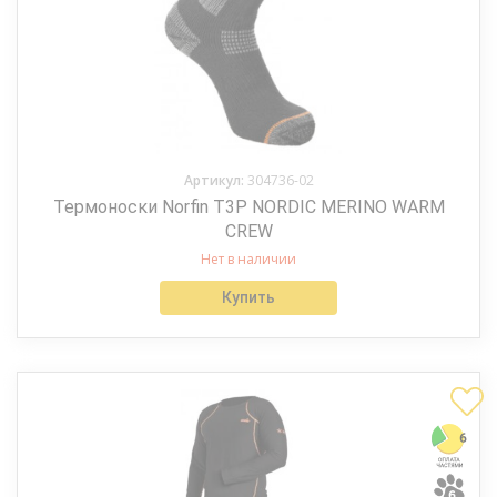
Артикул:
304736-02
Термоноски Norfin T3P NORDIC MERINO WARM
CREW
Нет в наличии
Купить