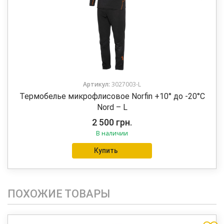
Артикул:
3027003-L
Термобелье микрофлисовое Norfin +10° до -20°C
Nord – L
2 500
грн.
В наличии
Купить
ПОХОЖИЕ ТОВАРЫ