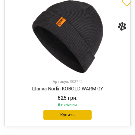
Артикул:
302742
Шапка Norfin KOBOLD WARM GY
625
грн.
В наличии
Купить