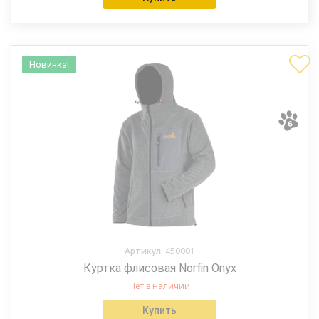
Новинка!
Артикул:
450001
Куртка флисовая Norfin Onyx
Нет в наличии
Купить