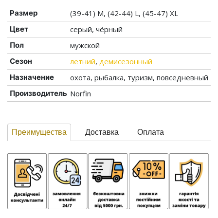
Размер
(39-41) M, (42-44) L, (45-47) XL
Цвет
серый, чёрный
Пол
мужской
Сезон
летний
,
демисезонный
Назначение
охота, рыбалка, туризм, повседневный
Производитель
Norfin
Преимущества
Доставка
Оплата