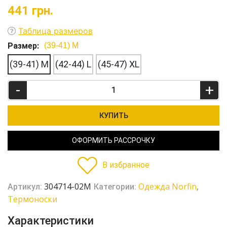
441
грн.
Таблица размеров
Размер:
(39-41) M
(39-41) M
(42-44) L
(45-47) XL
-
+
КУПИТЬ
ОФОРМИТЬ РАССРОЧКУ
В избранное
304714-02M
Одежда Norfin
Артикул:
Категории:
,
Термоноски
Характеристики