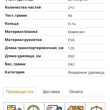
Количество частей
2+3
Тест, грамм
90
Кольца
Есть
Материал бланка
Композит
Материал рукоятки
EVA
Длина транспортировочная, см
126
Длина удилища, см
360
Вес, грамм
342
Категория
Фидерные удилища
Преимущества
Доставка
Оплата