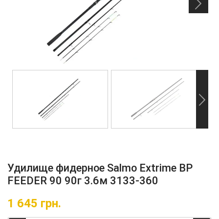
Удилище фидерное Salmo Extrime BP
FEEDER 90 90г 3.6м 3133-360
1 645
грн.