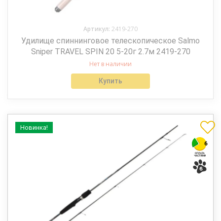
Артикул:
2419-270
Удилище спиннинговое телескопическое Salmo
Sniper TRAVEL SPIN 20 5-20г 2.7м 2419-270
Нет в наличии
Купить
Новинка!