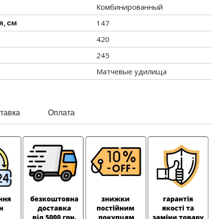
Комбинированный
я, см
147
420
245
Матчевые удилища
тавка
Оплата