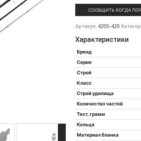
СООБЩИТЬ КОГДА ПО
4205-420
Артикул:
Категор
Характеристики
Бренд
Серия
Строй
Класс
Строй удилища
Количество частей
Тест, грамм
Кольца
Материал бланка