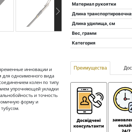
Материал рукоятки
Длина транспортировочна
Длина удилища, см
Вес, грамм
Категория
Преимущества
Дос
современные инновации и
м для одноименного вида
соединением колен по типу
ванием упрочняющей укладки
дальнобойность и точность
ономичную форму и
 тубусом.