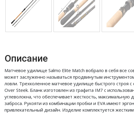
Описание
Матчевое удилище Salmo Elite Match вобрало в себя все 
может заслуженно называться продвинутым инструменто
ловли. Трехколенное матчевое удилище быстрого строя с 
Over Steek. Бланк изготовлен из графита IM7 с использо
углеволокна, что обеспечивает жесткость, максимальную 
заброса. Рукояти из комбинации пробки и EVA имеют эрг
привлекательный дизайн. Изделие комплектуется жестким