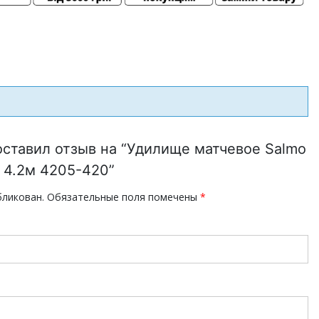
оставил отзыв на “Удилище матчевое Salmo
г 4.2м 4205-420”
бликован.
Обязательные поля помечены
*