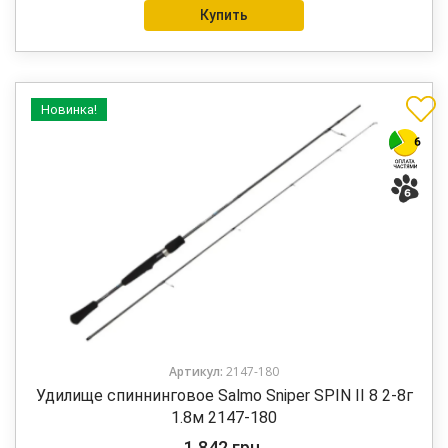
Купить
Новинка!
Артикул:
2147-180
Удилище спиннинговое Salmo Sniper SPIN II 8 2-8г
1.8м 2147-180
1 842
грн.