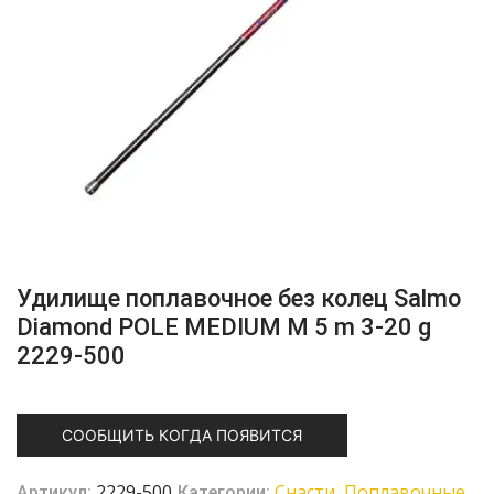
Удилище поплавочное без колец Salmo
Diamond POLE MEDIUM M 5 m 3-20 g
2229-500
СООБЩИТЬ КОГДА ПОЯВИТСЯ
2229-500
Cнасти
Поплавочные
Артикул:
Категории:
,