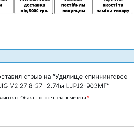
оставил отзыв на “Удилище спиннинговое
JIG V2 27 8-27г 2.74м LJPJ2-902MF”
бликован.
Обязательные поля помечены
*