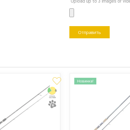
Upload up to 3 images or vid
Новинка!