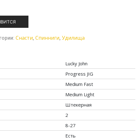
ЯВИТСЯ
Cнасти
Спинниги
Удилища
гории:
,
,
Lucky John
Progress JIG
Medium Fast
Medium Light
Штекерная
2
8-27
Есть