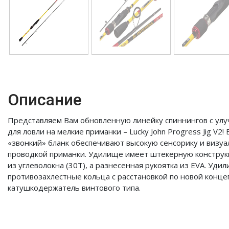
Описание
Представляем Вам обновленную линейку спиннингов с ул
для ловли на мелкие приманки – Lucky John Progress Jig V2
«звонкий» бланк обеспечивают высокую сенсорику и визу
проводкой приманки. Удилище имеет штекерную конструкц
из углеволокна (30Т), а разнесенная рукоятка из EVA. Уди
противозахлестные кольца с расстановкой по новой конц
катушкодержатель винтового типа.