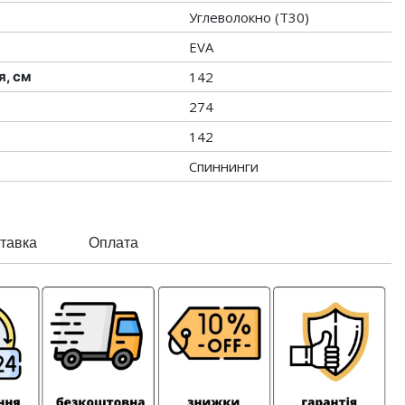
Углеволокно (Т30)
EVA
я, см
142
274
142
Спиннинги
тавка
Оплата