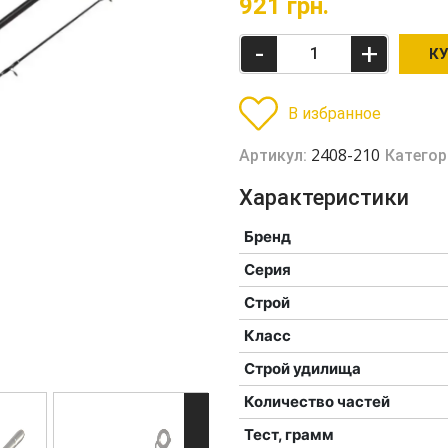
921
грн.
-
+
К
В избранное
2408-210
Артикул:
Категор
Характеристики
Бренд
Серия
Строй
Класс
Строй удилища
Количество частей
Тест, грамм