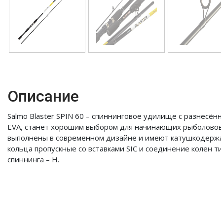
Описание
Salmo Blaster SPIN 60 – спиннинговое удилище с разнесён
EVA, станет хорошим выбором для начинающих рыболовов
выполнены в современном дизайне и имеют катушкодержа
кольца пропускные со вставками SIC и соединение колен ти
спиннинга – H.