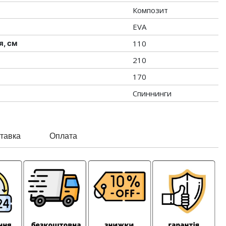
Композит
EVA
я, см
110
210
170
Спиннинги
тавка
Оплата