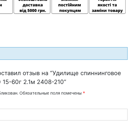
оставил отзыв на “Удилище спиннинговое
0 15-60г 2.1м 2408-210”
бликован.
Обязательные поля помечены
*