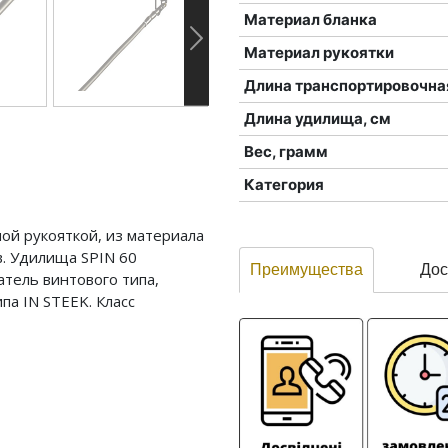
Материал бланка
Материал рукоятки
Длина транспортировочна
Длина удилища, см
Вес, грамм
Категория
ной рукояткой, из материала
. Удилища SPIN 60
Преимущества
Дос
тель винтового типа,
па IN STEEK. Класс