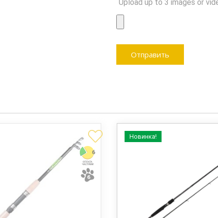
Upload up to 3 images or vid
Новинка!