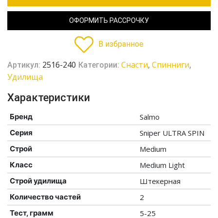
ОФОРМИТЬ РАССРОЧКУ
В избранное
2516-240
Cнасти
Спинниги
Артикул:
Категории:
,
,
Удилища
Характеристики
Бренд
Salmo
Серия
Sniper ULTRA SPIN
Строй
Medium
Класс
Medium Light
Строй удилища
Штекерная
Количество частей
2
Тест, грамм
5-25