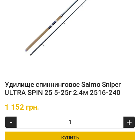
Удилище спиннинговое Salmo Sniper
ULTRA SPIN 25 5-25г 2.4м 2516-240
1 152
грн.
-
+
КУПИТЬ