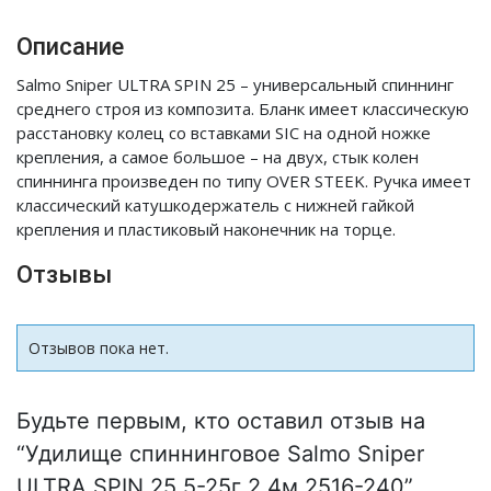
Описание
Salmo Sniper ULTRA SPIN 25 – универсальный спиннинг
среднего строя из композита. Бланк имеет классическую
расстановку колец со вставками SIC на одной ножке
крепления, а самое большое – на двух, стык колен
спиннинга произведен по типу OVER STEEK. Ручка имеет
классический катушкодержатель с нижней гайкой
крепления и пластиковый наконечник на торце.
Отзывы
Отзывов пока нет.
Будьте первым, кто оставил отзыв на
“Удилище спиннинговое Salmo Sniper
ULTRA SPIN 25 5-25г 2.4м 2516-240”