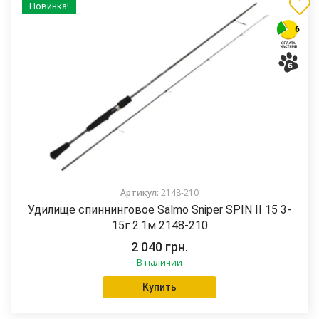
Новинка!
Артикул:
2148-210
Удилище спиннинговое Salmo Sniper SPIN II 15 3-
15г 2.1м 2148-210
2 040
грн.
В наличии
Купить