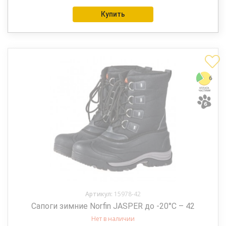
Купить
Артикул:
15978-42
Сапоги зимние Norfin JASPER до -20°С – 42
Нет в наличии