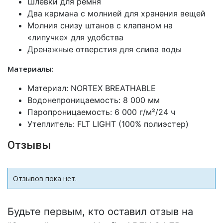
Шлевки для ремня
Два кармана с молнией для хранения вещей
Молния снизу штанов с клапаном на
«липучке» для удобства
Дренажные отверстия для слива воды
Материалы:
Материал: NORTEX BREATHABLE
Водонепроницаемость: 8 000 мм
Паропроницаемость: 6 000 г/м²/24 ч
Утеплитель: FLT LIGHT (100% полиэстер)
Отзывы
Отзывов пока нет.
Будьте первым, кто оставил отзыв на