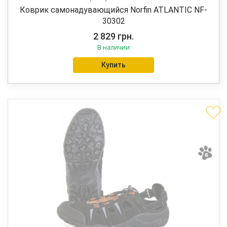
Коврик самонадувающийся Norfin ATLANTIC NF-
30302
2 829
грн.
В наличии
Купить