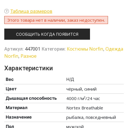
Таблица размеров
Этого товара нет в наличии, заказ недоступен.
СООБЩИТЬ КОГДА ПОЯВИТСЯ
447001
Костюмы Norfin
Одежда
Артикул:
Категории:
,
Norfin
Разное
,
Характеристики
Вес
Н/Д
Цвет
чёрный, синий
Дышащая способность
4000 г/м²/24 час
Материал
Nortex Breathable
Назначение
рыбалка, повседневный
Пол
мужской