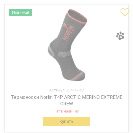
Новинка!
Артикул:
304747-02
Термоноски Norfin T4P ARCTIC MERINO EXTREME
CREW
Нет в наличии
Купить