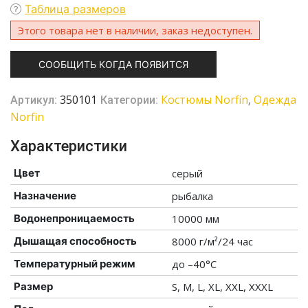
Таблица размеров
Этого товара нет в наличии, заказ недоступен.
СООБЩИТЬ КОГДА ПОЯВИТСЯ
350101
Костюмы Norfin
Одежда
Артикул:
Категории:
,
Norfin
Характеристики
Цвет
серый
Назначение
рыбалка
Водонепроницаемость
10000 мм
Дышащая способность
8000 г/м²/24 час
Температурный режим
до –40°C
Размер
S, M, L, XL, XXL, XXXL