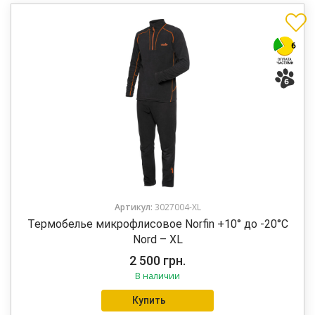
Артикул:
3027004-XL
Термобелье микрофлисовое Norfin +10° до -20°C
Nord – XL
2 500
грн.
В наличии
Купить