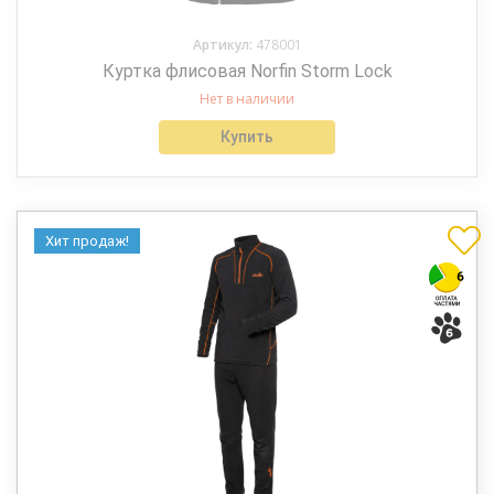
Артикул:
478001
Куртка флисовая Norfin Storm Lock
Нет в наличии
Купить
Хит продаж!