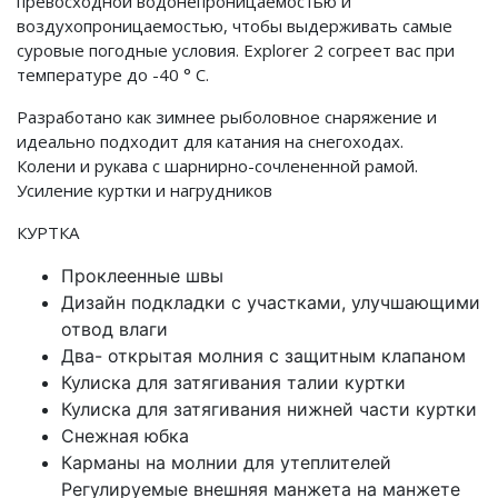
превосходной водонепроницаемостью и
воздухопроницаемостью, чтобы выдерживать самые
суровые погодные условия. Explorer 2 согреет вас при
температуре до -40 ° C.
Разработано как зимнее рыболовное снаряжение и
идеально подходит для катания на снегоходах.
Колени и рукава с шарнирно-сочлененной рамой.
Усиление куртки и нагрудников
КУРТКА
Проклеенные швы
Дизайн подкладки с участками, улучшающими
отвод влаги
Два- открытая молния с защитным клапаном
Кулиска для затягивания талии куртки
Кулиска для затягивания нижней части куртки
Снежная юбка
Карманы на молнии для утеплителей
Регулируемые внешняя манжета на манжете