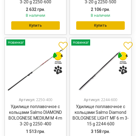
3-20 g 2250-600
3-20 g 2250-500
2 632
грн.
2 106
грн.
В наличии
В наличии
Купить
Купить
Новинка!
Новинка!
Артикул:
2250-400
Артикул:
2244-600
Удилище поплавочное с
Удилище поплавочное с
кольцами Salmo DIAMOND
кольцами Salmo Diamond
BOLOGNESE MEDIUM M 4 m
BOLOGNESE LIGHT MF 6 m 3-
3-20 g 2250-400
15 g 2244-600
1 513
грн.
3 158
грн.