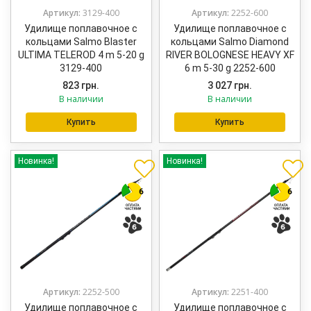
Артикул:
3129-400
Артикул:
2252-600
Удилище поплавочное с
Удилище поплавочное с
кольцами Salmo Blaster
кольцами Salmo Diamond
ULTIMA TELEROD 4 m 5-20 g
RIVER BOLOGNESE HEAVY XF
3129-400
6 m 5-30 g 2252-600
823
грн.
3 027
грн.
В наличии
В наличии
Купить
Купить
Новинка!
Новинка!
Артикул:
2252-500
Артикул:
2251-400
Удилище поплавочное с
Удилище поплавочное с