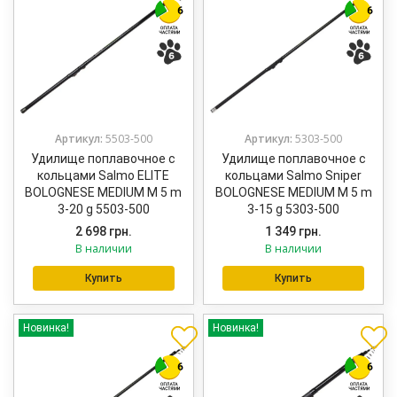
Артикул:
5503-500
Артикул:
5303-500
Удилище поплавочное с
Удилище поплавочное с
кольцами Salmo ELITE
кольцами Salmo Sniper
BOLOGNESE MEDIUM M 5 m
BOLOGNESE MEDIUM M 5 m
3-20 g 5503-500
3-15 g 5303-500
2 698
грн.
1 349
грн.
В наличии
В наличии
Купить
Купить
Новинка!
Новинка!