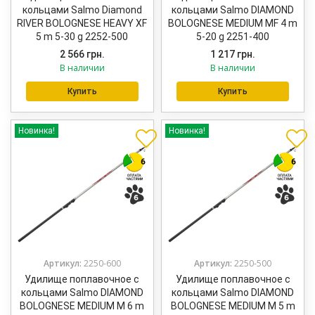
кольцами Salmo Diamond
кольцами Salmo DIAMOND
RIVER BOLOGNESE HEAVY XF
BOLOGNESE MEDIUM MF 4 m
5 m 5-30 g 2252-500
5-20 g 2251-400
2 566
грн.
1 217
грн.
В наличии
В наличии
Купить
Купить
Новинка!
Новинка!
Артикул:
2250-600
Артикул:
2250-500
Удилище поплавочное с
Удилище поплавочное с
кольцами Salmo DIAMOND
кольцами Salmo DIAMOND
BOLOGNESE MEDIUM M 6 m
BOLOGNESE MEDIUM M 5 m