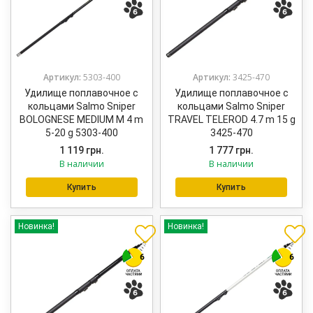
Артикул:
5303-400
Артикул:
3425-470
Удилище поплавочное с
Удилище поплавочное с
кольцами Salmo Sniper
кольцами Salmo Sniper
BOLOGNESE MEDIUM M 4 m
TRAVEL TELEROD 4.7 m 15 g
5-20 g 5303-400
3425-470
1 119
грн.
1 777
грн.
В наличии
В наличии
Купить
Купить
Новинка!
Новинка!