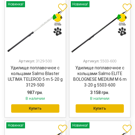
Новинка!
Новинка!
Артикул:
3129-500
Артикул:
5503-600
Удилище поплавочное с
Удилище поплавочное с
кольцами Salmo Blaster
кольцами Salmo ELITE
ULTIMA TELEROD 5 m 5-20 g
BOLOGNESE MEDIUM M 6 m
3129-500
3-20 g 5503-600
987
грн.
3 158
грн.
В наличии
В наличии
Купить
Купить
Новинка!
Новинка!