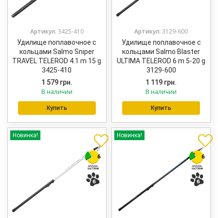
Артикул:
3425-410
Артикул:
3129-600
Удилище поплавочное с
Удилище поплавочное с
кольцами Salmo Sniper
кольцами Salmo Blaster
TRAVEL TELEROD 4.1 m 15 g
ULTIMA TELEROD 6 m 5-20 g
3425-410
3129-600
1 579
грн.
1 119
грн.
В наличии
В наличии
Купить
Купить
Новинка!
Новинка!