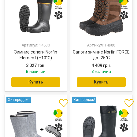
Артикул:
14830
Артикул:
14988
Зимние сапоги Norfin
Сапоги зимние Norfin FORCE
Element (–10°C)
до -25°С
3 027
грн.
4 409
грн.
В наличии
В наличии
Купить
Купить
Хит продаж!
Хит продаж!