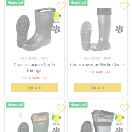
Новинка!
Новинка!
Артикул:
14860
Артикул:
14840
Сапоги зимние Norfin
Сапоги зимние Norfin Glacier
Berings
Нет в наличии
Нет в наличии
Купить
Купить
Новинка!
Новинка!