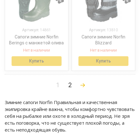
Артикул:
14861
Артикул:
13810
Сапоги зимние Norfin
Сапоги зимние Norfin
Berings с манжетой олива
Blizzard
Нет в наличии
Нет в наличии
Купить
Купить
1
2
→
Зимние сапоги Norfin Правильная и качественная
экипировка крайне важна, чтобы комфортно чувствовать
себя на рыбалке или охоте в холодный период. Не зря
есть поговорка, что не существует плохой погоды, а
есть неподходящая обувь.