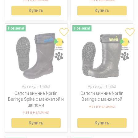
Купить
Купить
Новинка!
Новинка!
Артикул:
14863
Артикул:
14862
Сапоги зимние Norfin
Сапоги зимние Norfin
Berings Spike с манжетой и
Berings с манжетой
шипами
Нет в наличии
Нет в наличии
Купить
Купить