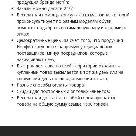
продукции бренда Norfin;
Заказы можно делать 24/7;
Бесплатная помощь консультанта магазина, который
проконсультирует по разным моделям обуви,
поможет подобрать оптимальную пару и оформить
заказ;
Демократичные цены, за счет того, что продукция
Норфин закупается напрямую у официальных
поставщиков, минуя посредников, которые
накручивают цену;
Быстрая доставка по всей территории Украины –
купленный товар высылается в тот же день или на
следующий день после оформления заказа;
Разные способы оплаты товара;
Скидки для постоянных и оптовых клиентов;
Бесплатная доставка в любой город при заказе
товара на общую сумму свыше 1500 гривен.