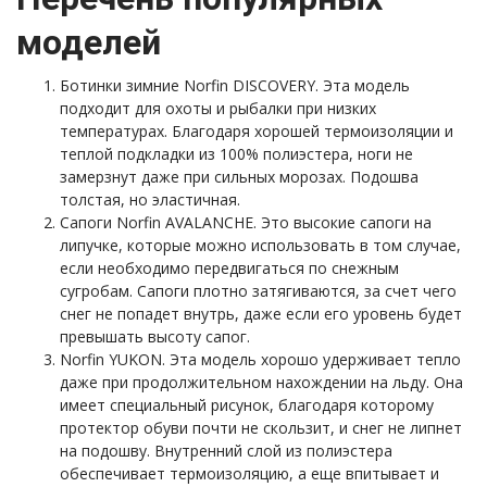
моделей
Ботинки зимние Norfin DISCOVERY. Эта модель
подходит для охоты и рыбалки при низких
температурах. Благодаря хорошей термоизоляции и
теплой подкладки из 100% полиэстера, ноги не
замерзнут даже при сильных морозах. Подошва
толстая, но эластичная.
Сапоги Norfin AVALANCHE. Это высокие сапоги на
липучке, которые можно использовать в том случае,
если необходимо передвигаться по снежным
сугробам. Сапоги плотно затягиваются, за счет чего
снег не попадет внутрь, даже если его уровень будет
превышать высоту сапог.
Norfin YUKON. Эта модель хорошо удерживает тепло
даже при продолжительном нахождении на льду. Она
имеет специальный рисунок, благодаря которому
протектор обуви почти не скользит, и снег не липнет
на подошву. Внутренний слой из полиэстера
обеспечивает термоизоляцию, а еще впитывает и