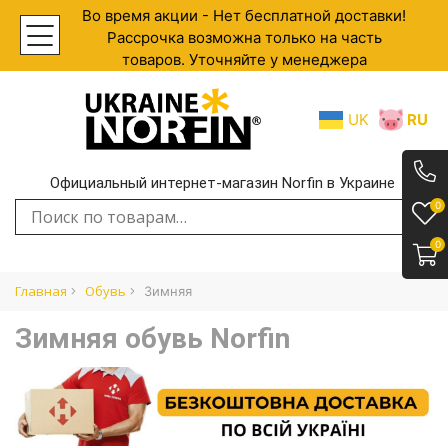
Во время акции - Нет бесплатной доставки!
Рассрочка возможна только на часть
товаров. Уточняйте у менеджера
UK
RU
Официальный интернет-магазин Norfin в Украине
.
0
Искать:
0
Главная
Обувь
Зимняя
Зимняя обувь Norfin