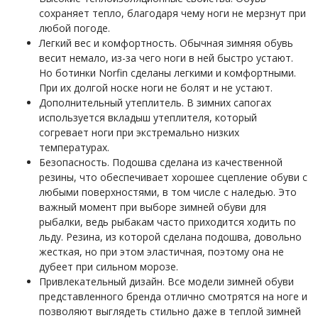
сохраняет тепло, благодаря чему ноги не мерзнут при
любой погоде.
Легкий вес и комфортность. Обычная зимняя обувь
весит немало, из-за чего ноги в ней быстро устают.
Но ботинки Norfin сделаны легкими и комфортными.
При их долгой носке ноги не болят и не устают.
Дополнительный утеплитель. В зимних сапогах
используется вкладыш утеплителя, который
согревает ноги при экстремально низких
температурах.
Безопасность. Подошва сделана из качественной
резины, что обеспечивает хорошее сцепление обуви с
любыми поверхностями, в том числе с наледью. Это
важный момент при выборе зимней обуви для
рыбалки, ведь рыбакам часто приходится ходить по
льду. Резина, из которой сделана подошва, довольно
жесткая, но при этом эластичная, поэтому она не
дубеет при сильном морозе.
Привлекательный дизайн. Все модели зимней обуви
представленного бренда отлично смотрятся на ноге и
позволяют выглядеть стильно даже в теплой зимней