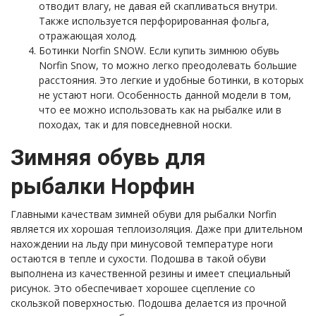
отводит влагу, не давая ей скапливаться внутри.
Также используется перфорированная фольга,
отражающая холод.
Ботинки Norfin SNOW. Если купить зимнюю обувь
Norfin Snow, то можно легко преодолевать большие
расстояния. Это легкие и удобные ботинки, в которых
не устают ноги. Особенность данной модели в том,
что ее можно использовать как на рыбалке или в
походах, так и для повседневной носки.
Зимняя обувь для
рыбалки Норфин
Главными качествам зимней обуви для рыбалки Norfin
является их хорошая теплоизоляция. Даже при длительном
нахождении на льду при минусовой температуре ноги
остаются в тепле и сухости. Подошва в такой обуви
выполнена из качественной резины и имеет специальный
рисунок. Это обеспечивает хорошее сцепление со
скользкой поверхностью. Подошва делается из прочной