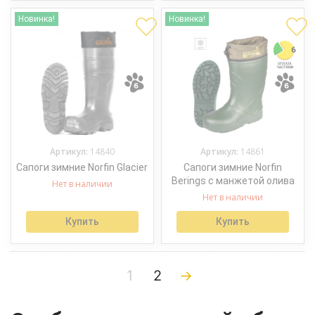
Новинка!
Новинка!
Артикул:
14840
Артикул:
14861
Сапоги зимние Norfin Glacier
Сапоги зимние Norfin
Berings с манжетой олива
Нет в наличии
Нет в наличии
Купить
Купить
1
2
→