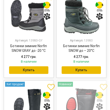
Артикул:
13980-GY
Артикул:
13980
Ботинки зимние Norfin
Ботинки зимние Norfin
SNOW GRAY до -20 °С
SNOW до – 20°С
4 277
грн.
4 277
грн.
В наличии
В наличии
Купить
Купить
Хит продаж!
Новинка!