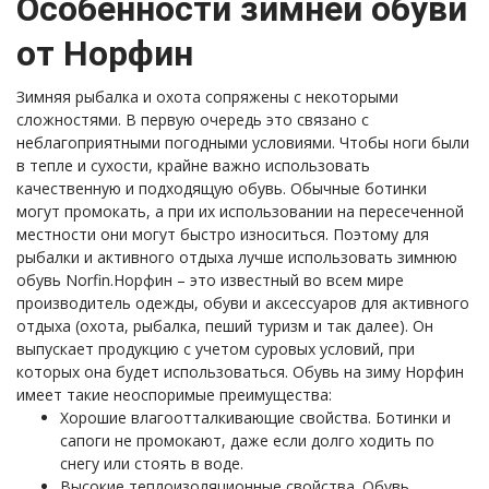
Особенности зимней обуви
от Норфин
Зимняя рыбалка и охота сопряжены с некоторыми
сложностями. В первую очередь это связано с
неблагоприятными погодными условиями. Чтобы ноги были
в тепле и сухости, крайне важно использовать
качественную и подходящую обувь. Обычные ботинки
могут промокать, а при их использовании на пересеченной
местности они могут быстро износиться. Поэтому для
рыбалки и активного отдыха лучше использовать зимнюю
обувь Norfin.Норфин – это известный во всем мире
производитель одежды, обуви и аксессуаров для активного
отдыха (охота, рыбалка, пеший туризм и так далее). Он
выпускает продукцию с учетом суровых условий, при
которых она будет использоваться. Обувь на зиму Норфин
имеет такие неоспоримые преимущества:
Хорошие влагоотталкивающие свойства. Ботинки и
сапоги не промокают, даже если долго ходить по
снегу или стоять в воде.
Высокие теплоизоляционные свойства. Обувь