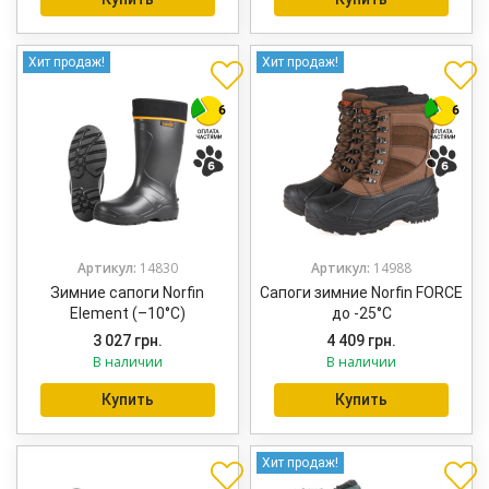
Хит продаж!
Хит продаж!
Артикул:
14830
Артикул:
14988
Зимние сапоги Norfin
Сапоги зимние Norfin FORCE
Element (–10°C)
до -25°С
3 027
грн.
4 409
грн.
В наличии
В наличии
Купить
Купить
Хит продаж!