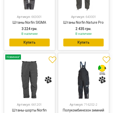
Артикул:
663001
Артикул:
643001
Штаны Norfin SIGMA
Штаны Norfin Nature Pro
3 224
грн.
2 435
грн.
В наличии
В наличии
Купить
Купить
Новинка!
Артикул:
661201
Артикул:
716202-2
Штаны-шорты Norfin
Полукомбинезон зимний