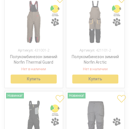
Артикул:
431001-2
Артикул:
421101-2
Полукомбинезон зимний
Полукомбинезон зимний
Norfin Thermal Guard
Norfin Arctic
Нет в наличии
Нет в наличии
Купить
Купить
Новинка!
Новинка!