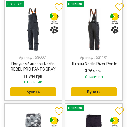
Новинка!
Новинка!
Артикул:
586001
Артикул:
521101
Полукомбинезон Norfin
Штаны Norfin River Pants
REBEL PRO PANTS GRAY
3 764
грн.
11 844
грн.
В наличии
В наличии
Купить
Купить
Новинка!