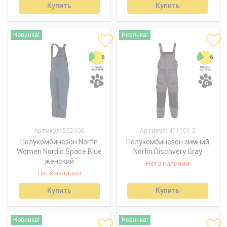
Купить
Купить
Новинка!
Новинка!
Артикул:
552000
Артикул:
451101-2
Полукомбинезон Norfin
Полукомбинезон зимний
Women Nordic Space Blue
Norfin Discovery Gray
женский
Нет в наличии
Нет в наличии
Купить
Купить
Новинка!
Новинка!