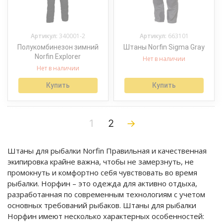
Артикул:
340001-2
Артикул:
663101
Полукомбинезон зимний
Штаны Norfin Sigma Gray
Norfin Explorer
Нет в наличии
Нет в наличии
Купить
Купить
1
2
→
Штаны для рыбалки Norfin Правильная и качественная
экипировка крайне важна, чтобы не замерзнуть, не
промокнуть и комфортно себя чувствовать во время
рыбалки. Норфин – это одежда для активно отдыха,
разработанная по современным технологиям с учетом
основных требований рыбаков. Штаны для рыбалки
Норфин имеют несколько характерных особенностей: