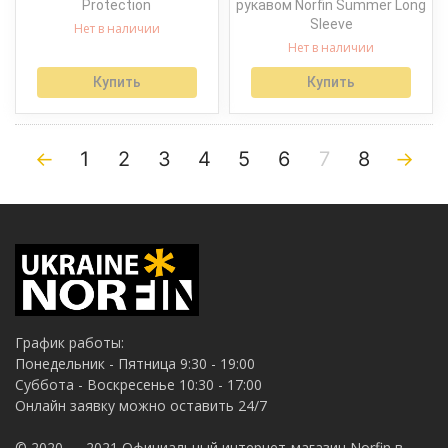
Protection
рукавом Norfin Summer Long
Sleeve
Нет в наличии
Нет в наличии
Купить
Купить
←
1
2
3
4
5
6
7
8
→
График работы:
Понедельник - Пятница 9:30 - 19:00
Суббота - Воскресенье 10:30 - 17:00
Онлайн заявку можно оставить 24/7
© 2020 — 2021 Официальный интернет-магазин Norfin в