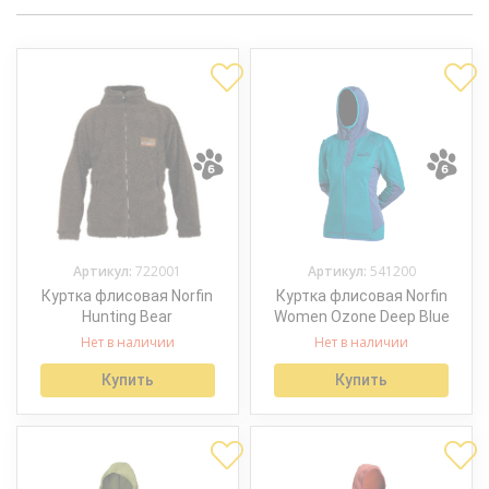
Артикул:
722001
Артикул:
541200
Куртка флисовая Norfin
Куртка флисовая Norfin
Hunting Bear
Women Ozone Deep Blue
Нет в наличии
Нет в наличии
Купить
Купить