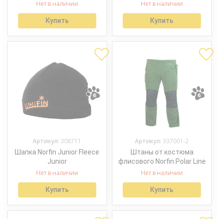
Нет в наличии
Нет в наличии
Купить
Купить
Артикул:
308711
Артикул:
337001-2
Шапка Norfin Junior Fleece
Штаны от костюма
Junior
флисового Norfin Polar Line
Нет в наличии
Нет в наличии
Купить
Купить