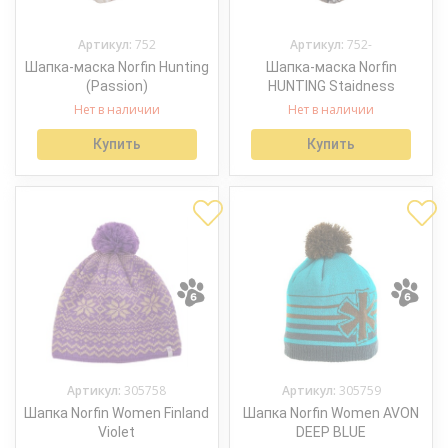
Артикул:
752
Артикул:
752-
Шапка-маска Norfin Hunting
Шапка-маска Norfin
(Passion)
HUNTING Staidness
Нет в наличии
Нет в наличии
Купить
Купить
Артикул:
305758
Артикул:
305759
Шапка Norfin Women Finland
Шапка Norfin Women AVON
Violet
DEEP BLUE