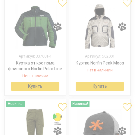
Артикул:
337001-1
Артикул:
502001
Куртка от костюма
Куртка Norfin Peak Moos
флисового Norfin Polar Line
Нет в наличии
Нет в наличии
Купить
Купить
Новинка!
Новинка!