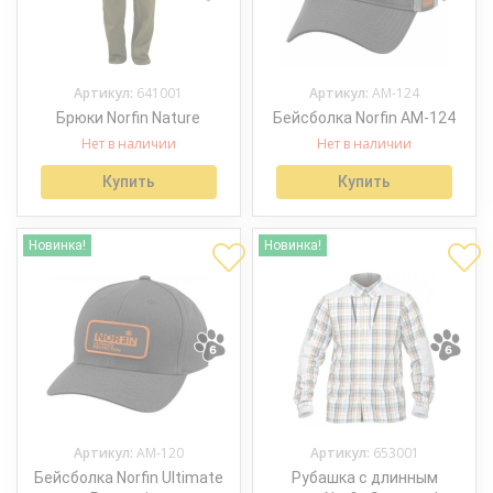
Артикул:
641001
Артикул:
AM-124
Брюки Norfin Nature
Бейсболка Norfin AM-124
Нет в наличии
Нет в наличии
Купить
Купить
Новинка!
Новинка!
Артикул:
AM-120
Артикул:
653001
Бейсболка Norfin Ultimate
Рубашка c длинным