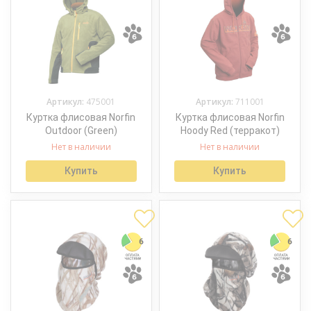
Артикул:
475001
Артикул:
711001
Куртка флисовая Norfin
Куртка флисовая Norfin
Outdoor (Green)
Hoody Red (терракот)
Нет в наличии
Нет в наличии
Купить
Купить